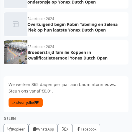
onderonsje op Yonex Dutch Open
24 oktober 2024
Overtuigend begin Robin Tabeling en Selena
Piek op hun laatste Yonex Dutch Open
23 oktober 2024
Broederstrijd familie Koppen in
kwalificatietoernooi Yonex Dutch Open
We werken 365 dagen per jaar aan badmintonnieuws.
Steun ons vanaf €0,01.
Ik steun jullie!
DELEN
Kopieer
WhatsApp
X
Facebook