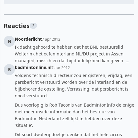
Reacties
3
Noorderlicht
7 apr 2012
N
Ik dacht gehoord te hebben dat het BNL bestuurslid
Wolterink het oefeninterland NL/DU project in Assen
managed, misschien dat hij duidelijkheid kan geven ....
badmintonline.nl
7 apr 2012
B
Volgens technisch directeur zou er gisteren, vrijdag, een
persbericht verstuurd worden over de interland en de
bijbehorende opstelling. Verrassing: dat persbericht is
nooit verstuurd.
Dus voorlopig is Rob Taconis van BadmintonInfo de enige
met meer inside informatie dan het bestuur van
Badminton Nederland zélf lijkt te hebben over deze
'situatie'.
Dit soort dwalerij doet je denken dat het hele circus