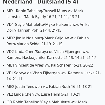
Nederland - Duitsland (5-4)
MD1 Robin Tabeling/Russell Muns v.v. Mark
Lamsfuss/Mark Byerly 16-21, 21-11, 13-21
VD1 Gayle Mahulette/Myke Halkema w.v. Anika
Dorr/Hannah Pohl 21-14, 21-15
MD2 Jim Middelburg/Mark Caljouw w.v. Fabian
Roth/Marvin Seidel 21-19, 21-15
VD2 Linda Chen/Soraya de Visch Eijbergen w.v.
Ramona Hacks/Jenifer Karnotte 21-19, 14-21, 21-17
ME1 Vincent de Vries v.v. Kai Schafer 15-21, 20-22
VE1 Soraya de Visch Eijbergen w.v. Ramona Hacks 21-
14, 21-11
ME2 Justin Teeuwen v.v. Fabian Roth 16-21, 18-21
VE2 Linda Chen v.v. Luise Heim 5-21, 10-21
GD Robin Tabeling/Gayle Mahulette w.v. Mark