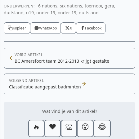
6 nations, six nations, toernooi, gera,
ONDERWERPEN:
duitsland, u19, under 19, onder 19, duitsland
Kopieer
WhatsApp
X
Facebook
VORIG ARTIKEL
BC Amersfoort team 2012-2013 krijgt gestalte
VOLGEND ARTIKEL
Classificatie aangepast badminton
Wat vind je van dit artikel?
🔥
❤️
👏
😮
😂