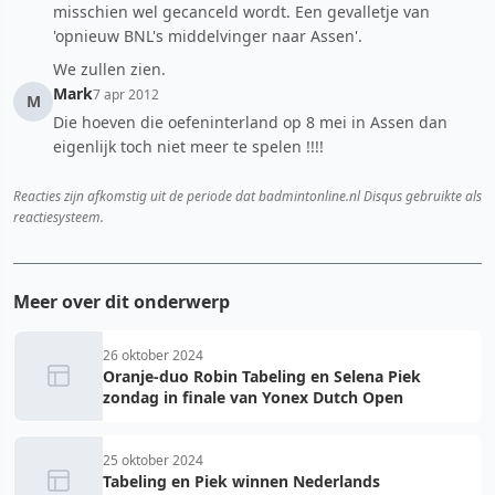
misschien wel gecanceld wordt. Een gevalletje van
'opnieuw BNL's middelvinger naar Assen'.
We zullen zien.
Mark
7 apr 2012
M
Die hoeven die oefeninterland op 8 mei in Assen dan
eigenlijk toch niet meer te spelen !!!!
Reacties zijn afkomstig uit de periode dat badmintonline.nl Disqus gebruikte als
reactiesysteem.
Meer over dit onderwerp
26 oktober 2024
Oranje-duo Robin Tabeling en Selena Piek
zondag in finale van Yonex Dutch Open
25 oktober 2024
Tabeling en Piek winnen Nederlands