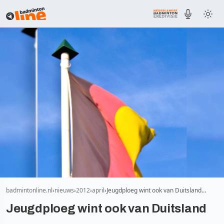
badmintonline.nl
nieuws
2012
april
Jeugdploeg wint ook van Duitsland…
Jeugdploeg wint ook van Duitsland