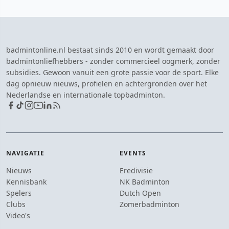
badmintonline.nl bestaat sinds 2010 en wordt gemaakt door
badmintonliefhebbers - zonder commercieel oogmerk, zonder
subsidies. Gewoon vanuit een grote passie voor de sport. Elke
dag opnieuw nieuws, profielen en achtergronden over het
Nederlandse en internationale topbadminton.
NAVIGATIE
EVENTS
Nieuws
Eredivisie
Kennisbank
NK Badminton
Spelers
Dutch Open
Clubs
Zomerbadminton
Video's