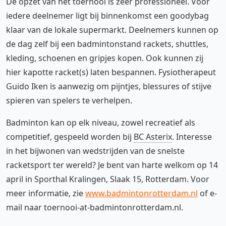
De opzet van het toernooi is zeer professioneel. Voor
iedere deelnemer ligt bij binnenkomst een goodybag
klaar van de lokale supermarkt. Deelnemers kunnen op
de dag zelf bij een badmintonstand rackets, shuttles,
kleding, schoenen en gripjes kopen. Ook kunnen zij
hier kapotte racket(s) laten bespannen. Fysiotherapeut
Guido Iken is aanwezig om pijntjes, blessures of stijve
spieren van spelers te verhelpen.
Badminton kan op elk niveau, zowel recreatief als
competitief, gespeeld worden bij
BC Asterix
. Interesse
in het bijwonen van wedstrijden van de snelste
racketsport ter wereld? Je bent van harte welkom op 14
april in Sporthal Kralingen, Slaak 15, Rotterdam. Voor
meer informatie, zie
www.badmintonrotterdam.nl
of e-
mail naar toernooi-at-badmintonrotterdam.nl.