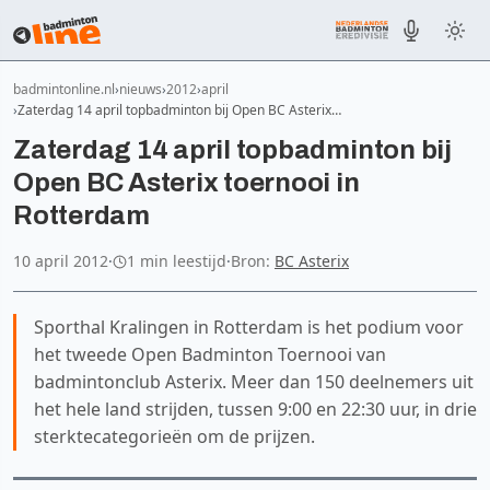
badmintonline.nl
nieuws
2012
april
Zaterdag 14 april topbadminton bij Open BC Asterix…
Zaterdag 14 april topbadminton bij
Open BC Asterix toernooi in
Rotterdam
10 april 2012
·
1 min leestijd
·
Bron:
BC Asterix
Sporthal Kralingen in Rotterdam is het podium voor
het tweede Open Badminton Toernooi van
badmintonclub Asterix. Meer dan 150 deelnemers uit
het hele land strijden, tussen 9:00 en 22:30 uur, in drie
sterktecategorieën om de prijzen.