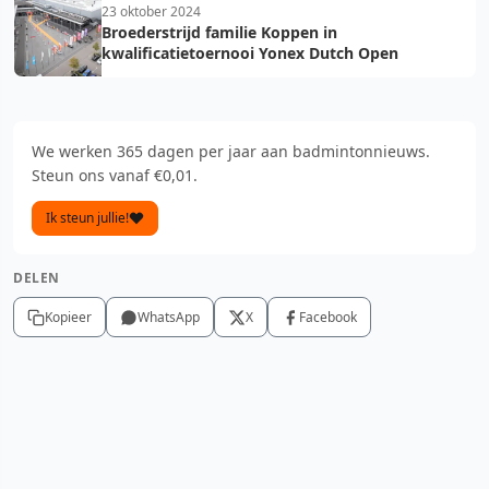
23 oktober 2024
Broederstrijd familie Koppen in
kwalificatietoernooi Yonex Dutch Open
We werken 365 dagen per jaar aan badmintonnieuws.
Steun ons vanaf €0,01.
Ik steun jullie!
DELEN
Kopieer
WhatsApp
X
Facebook