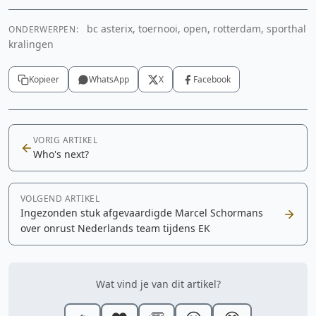
bc asterix, toernooi, open, rotterdam, sporthal
ONDERWERPEN:
kralingen
Kopieer
WhatsApp
X
Facebook
VORIG ARTIKEL
Who's next?
VOLGEND ARTIKEL
Ingezonden stuk afgevaardigde Marcel Schormans
over onrust Nederlands team tijdens EK
Wat vind je van dit artikel?