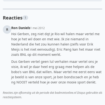
Reacties
1
Ron Daniels
1 mei 2012
R
Hoi Gerben, zeg niet dqt je Rio wil halen maar vertel me
hoe je het wil doen en met wie. Ik zie niemand in
Nederland die het zou kunnen halen (zelfs voor Erik
Meijs is het niet eenvoudig). Eric Pang kan het maar niet
zoals BNL op dit moment werkt.
Dus Gerben vertel geen lul verhalen maar vertel ons je
visie, ik wil je daar heel erg graag mee helpen als de
bobo's van BNL dat willen. Maar vertel me eerst eens wat
je beeld is van onze sport, je ben bondscoach en je heb
ng NOOIT verteld hoe je over onze mooie sport denkt.
Reacties zijn afkomstig uit de periode dat badmintonline.nl Disqus gebruikte als
reactiesysteem.