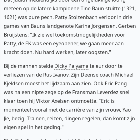
meteen op de latere kampioene Tine Baun stuitte (1321,
1621) was pure pech. Patty Stolzenbach verloor in drie
games van Bauns landgenote Karina Jörgensen. Gerben
Bruijstens: "Ik zie wel toekomstmogelijkheden voor
Patty, de EK was een eyeopener, we gaan meer aan
kracht doen. Nu hard werken, later oogsten."
Bij de mannen stelde
Dicky Palyama
teleur door te
verliezen van de Rus Ivanov. Zijn Deense coach Michael
Kjeldsen moest het lijdzaam aan zien. Ook
Eric Pang
was na een nipte zege op de Fransman Leverdez snel
klaar toen hij Viktor Axelsen ontmoette. "Eric is
momenteel vooral met de carrière van zijn vrouw, Yao
Jie, bezig. Trainen, reizen, dingen regelen, dan komt zijn
eigen spel in het geding."