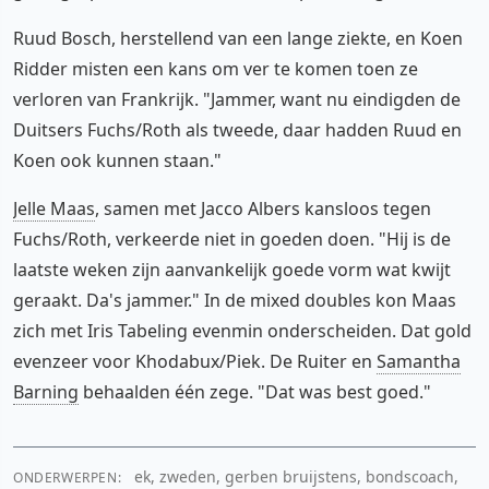
Ruud Bosch, herstellend van een lange ziekte, en Koen
Ridder misten een kans om ver te komen toen ze
verloren van Frankrijk. "Jammer, want nu eindigden de
Duitsers Fuchs/Roth als tweede, daar hadden Ruud en
Koen ook kunnen staan."
Jelle Maas
, samen met Jacco Albers kansloos tegen
Fuchs/Roth, verkeerde niet in goeden doen. "Hij is de
laatste weken zijn aanvankelijk goede vorm wat kwijt
geraakt. Da's jammer." In de mixed doubles kon Maas
zich met Iris Tabeling evenmin onderscheiden. Dat gold
evenzeer voor Khodabux/Piek. De Ruiter en
Samantha
Barning
behaalden één zege. "Dat was best goed."
ek, zweden, gerben bruijstens, bondscoach,
ONDERWERPEN: