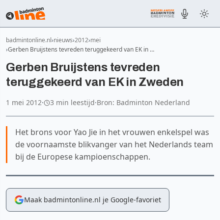
badmintonline.nl
nieuws
2012
mei
Gerben Bruijstens tevreden teruggekeerd van EK in …
Gerben Bruijstens tevreden
teruggekeerd van EK in Zweden
1 mei 2012
·
3 min leestijd
·
Bron: Badminton Nederland
Het brons voor Yao Jie in het vrouwen enkelspel was
de voornaamste blikvanger van het Nederlands team
bij de Europese kampioenschappen.
Maak badmintonline.nl je Google-favoriet