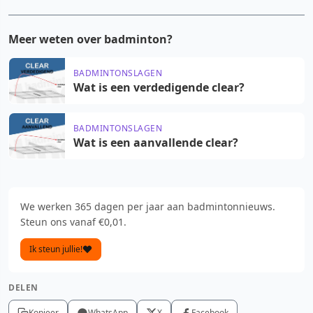
Meer weten over badminton?
BADMINTONSLAGEN
Wat is een verdedigende clear?
BADMINTONSLAGEN
Wat is een aanvallende clear?
We werken 365 dagen per jaar aan badmintonnieuws.
Steun ons vanaf €0,01.
Ik steun jullie!
DELEN
Kopieer
WhatsApp
X
Facebook