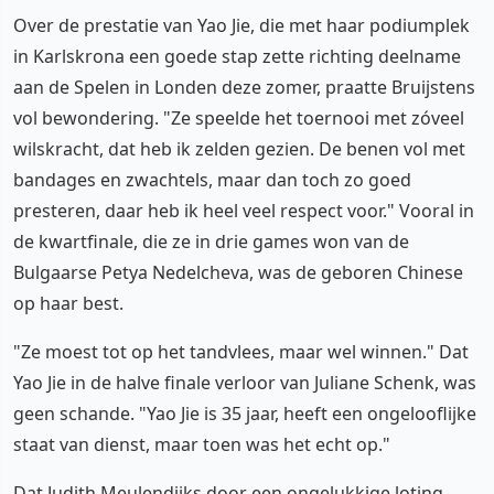
Over de prestatie van Yao Jie, die met haar podiumplek
in Karlskrona een goede stap zette richting deelname
aan de Spelen in Londen deze zomer, praatte Bruijstens
vol bewondering. "Ze speelde het toernooi met zóveel
wilskracht, dat heb ik zelden gezien. De benen vol met
bandages en zwachtels, maar dan toch zo goed
presteren, daar heb ik heel veel respect voor." Vooral in
de kwartfinale, die ze in drie games won van de
Bulgaarse Petya Nedelcheva, was de geboren Chinese
op haar best.
"Ze moest tot op het tandvlees, maar wel winnen." Dat
Yao Jie in de halve finale verloor van Juliane Schenk, was
geen schande. "Yao Jie is 35 jaar, heeft een ongelooflijke
staat van dienst, maar toen was het echt op."
Dat Judith Meulendijks door een ongelukkige loting