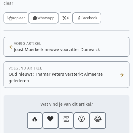
clear
Kopieer
WhatsApp
X
Facebook
VORIG ARTIKEL
Joost Moerkerk nieuwe voorzitter Duinwijck
VOLGEND ARTIKEL
Oud nieuws: Thamar Peters versterkt Almeerse
gelederen
Wat vind je van dit artikel?
🔥
❤️
👏
😮
😂