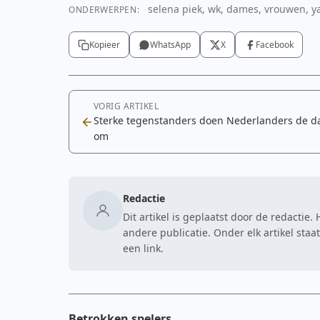
selena piek, wk, dames, vrouwen, ya
ONDERWERPEN:
Kopieer
WhatsApp
X
Facebook
VORIG ARTIKEL
Sterke tegenstanders doen Nederlanders de d
om
Redactie
Dit artikel is geplaatst door de redactie
andere publicatie. Onder elk artikel sta
een link.
Betrokken spelers