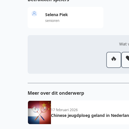
Selena Piek
senioren
Wat v
🔥
❤
Meer over dit onderwerp
17 februari 2026
Chinese jeugdploeg geland in Nederlan