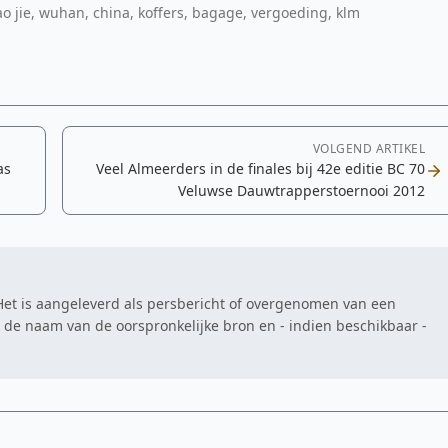
o jie, wuhan, china, koffers, bagage, vergoeding, klm
VOLGEND ARTIKEL
as
Veel Almeerders in de finales bij 42e editie BC 70
Veluwse Dauwtrapperstoernooi 2012
. Het is aangeleverd als persbericht of overgenomen van een
at de naam van de oorspronkelijke bron en - indien beschikbaar -