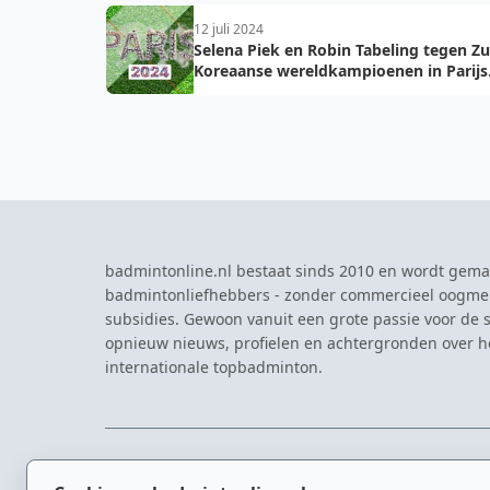
12 juli 2024
Selena Piek en Robin Tabeling tegen Zu
Koreaanse wereldkampioenen in Parijs
tijden Olympische Zomerspelen
badmintonline.nl bestaat sinds 2010 en wordt gema
badmintonliefhebbers - zonder commercieel oogme
subsidies. Gewoon vanuit een grote passie voor de s
opnieuw nieuws, profielen en achtergronden over 
internationale topbadminton.
NAVIGATIE
EVENTS