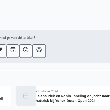
ind je van dit artikel?
️
👏
😮
😂
21 oktober 2024
Selena Piek en Robin Tabeling op jacht naar
d!
hattrick bij Yonex Dutch Open 2024