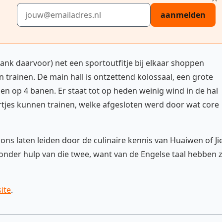
E-mailadres
aanmelden
ank daarvoor) net een sportoutfitje bij elkaar shoppen
ainen. De main hall is ontzettend kolossaal, een grote
n op 4 banen. Er staat tot op heden weinig wind in de hal
uurtjes kunnen trainen, welke afgesloten werd door wat core
ons laten leiden door de culinaire kennis van Huaiwen of Jie
zonder hulp van die twee, want van de Engelse taal hebben 
ite
.