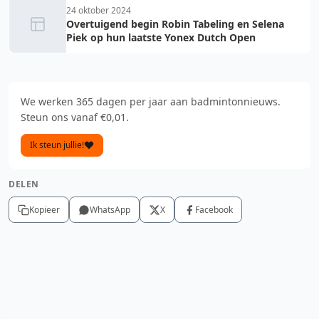
24 oktober 2024
Overtuigend begin Robin Tabeling en Selena
Piek op hun laatste Yonex Dutch Open
We werken 365 dagen per jaar aan badmintonnieuws.
Steun ons vanaf €0,01.
Ik steun jullie!
DELEN
Kopieer
WhatsApp
X
Facebook