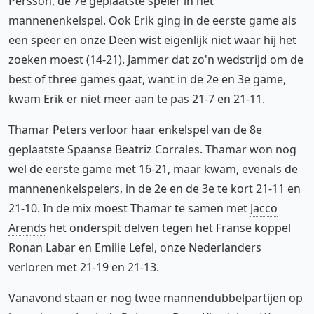
Persson, de 7e geplaatste speler in het
mannenenkelspel. Ook Erik ging in de eerste game als
een speer en onze Deen wist eigenlijk niet waar hij het
zoeken moest (14-21). Jammer dat zo'n wedstrijd om de
best of three games gaat, want in de 2e en 3e game,
kwam Erik er niet meer aan te pas 21-7 en 21-11.
Thamar Peters verloor haar enkelspel van de 8e
geplaatste Spaanse Beatriz Corrales. Thamar won nog
wel de eerste game met 16-21, maar kwam, evenals de
mannenenkelspelers, in de 2e en de 3e te kort 21-11 en
21-10. In de mix moest Thamar te samen met
Jacco
Arends
het onderspit delven tegen het Franse koppel
Ronan Labar en Emilie Lefel, onze Nederlanders
verloren met 21-19 en 21-13.
Vanavond staan er nog twee mannendubbelpartijen op