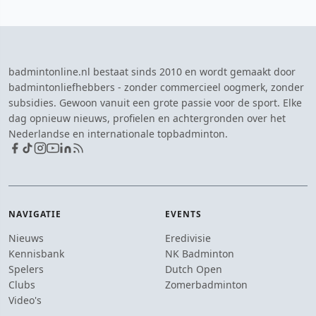
badmintonline.nl bestaat sinds 2010 en wordt gemaakt door
badmintonliefhebbers - zonder commercieel oogmerk, zonder
subsidies. Gewoon vanuit een grote passie voor de sport. Elke
dag opnieuw nieuws, profielen en achtergronden over het
Nederlandse en internationale topbadminton.
NAVIGATIE
EVENTS
Nieuws
Eredivisie
Kennisbank
NK Badminton
Spelers
Dutch Open
Clubs
Zomerbadminton
Video's