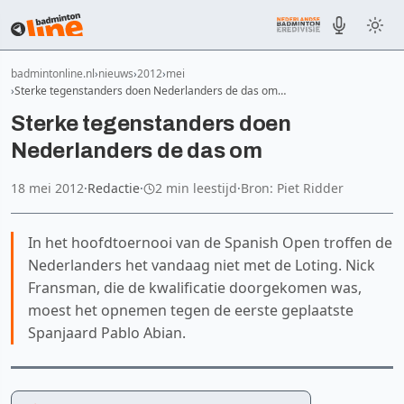
badmintonline.nl
nieuws
2012
mei
Sterke tegenstanders doen Nederlanders de das om…
Sterke tegenstanders doen
Nederlanders de das om
18 mei 2012
·
Redactie
·
2 min leestijd
·
Bron: Piet Ridder
In het hoofdtoernooi van de Spanish Open troffen de
Nederlanders het vandaag niet met de Loting. Nick
Fransman, die de kwalificatie doorgekomen was,
moest het opnemen tegen de eerste geplaatste
Spanjaard Pablo Abian.