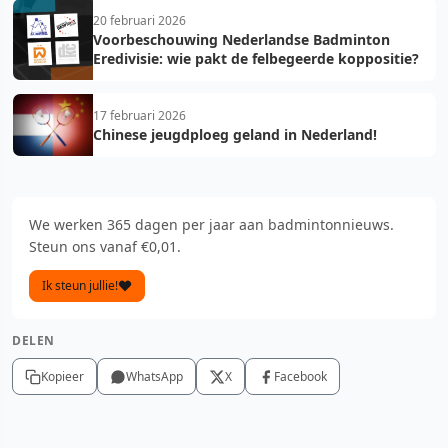
20 februari 2026
Voorbeschouwing Nederlandse Badminton
Eredivisie: wie pakt de felbegeerde koppositie?
17 februari 2026
Chinese jeugdploeg geland in Nederland!
We werken 365 dagen per jaar aan badmintonnieuws.
Steun ons vanaf €0,01.
Ik steun jullie!
DELEN
Kopieer
WhatsApp
X
Facebook