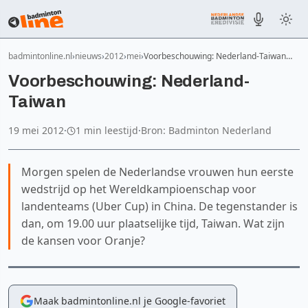
badmintonline.nl
nieuws
2012
mei
Voorbeschouwing: Nederland-Taiwan…
Voorbeschouwing: Nederland-
Taiwan
19 mei 2012
·
1 min leestijd
·
Bron: Badminton Nederland
Morgen spelen de Nederlandse vrouwen hun eerste
wedstrijd op het Wereldkampioenschap voor
landenteams (Uber Cup) in China. De tegenstander is
dan, om 19.00 uur plaatselijke tijd, Taiwan. Wat zijn
de kansen voor Oranje?
Maak badmintonline.nl je Google-favoriet