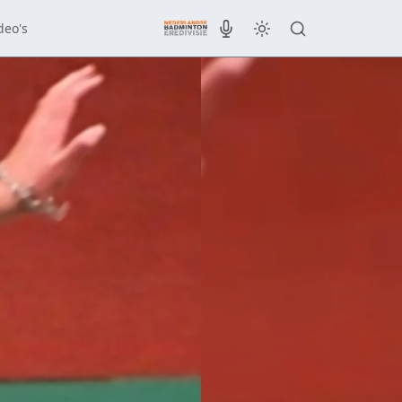
deo's