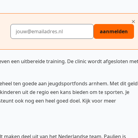
E-mailadres
aanmelden
geven een uitbereide training. De clinic wordt afgesloten me
 geheel ten goede aan jeugdsportfonds arnhem. Met dit geld
kinderen uit de regio een kans bieden om te sporten. Je
e steunt ook nog een heel goed doel. Kijk voor meer
 maken deel uit van het Nederlandse team. Paulien is