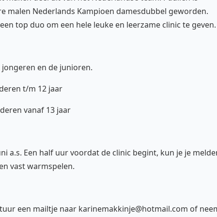
edere malen Nederlands Kampioen damesdubbel geworden.
us een top duo om een hele leuke en leerzame clinic te geven.
 jongeren en de junioren.
nderen t/m 12 jaar
nderen vanaf 13 jaar
 a.s. Een half uur voordat de clinic begint, kun je je melde
 en vast warmspelen.
Stuur een mailtje naar karinemakkinje@hotmail.com of nee