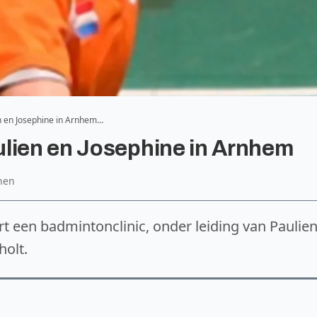
n en Josephine in Arnhem…
ulien en Josephine in Arnhem
anen
 een badmintonclinic, onder leiding van Paulie
olt.