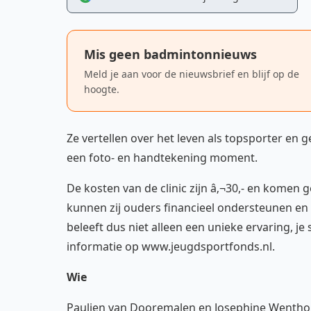
Mis geen badmintonnieuws
Meld je aan voor de nieuwsbrief en blijf op de
hoogte.
Ze vertellen over het leven als topsporter en 
een foto- en handtekening moment.
De kosten van de clinic zijn â‚¬30,- en komen
kunnen zij ouders financieel ondersteunen en 
beleeft dus niet alleen een unieke ervaring, j
informatie op www.jeugdsportfonds.nl.
Wie
Paulien van Dooremalen en Josephine Wentholt