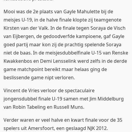
Mooi was de 2e plaats van Gayle Mahulette bij de
meisjes U-19, in de halve finale klopte zij teamgenote
Kirsten van der Valk. In de finale tegen Soraya de Visch
van Eijbergen, de gedoodverfde kampioene, gaf Gayle
goed partij maar kon zij de prachtig spelende Soraya
niet de baas. In de meisjesdubbelfinale U-15 van Renske
Kwakkenbos en Demi Lensselink werd zelfs in de derde
game matchpoint bereikt maar helaas ging de
beslissende game nipt verloren.
Vincent de Vries verloor de spectaculaire
jongensdubbel finale U-19 samen met Jim Middelburg
van Robin Tabeling en Russell Muns.
Verder waren er veel halve en kwart finale voor de 35
spelers uit Amersfoort, een geslaagd NJK 2012.