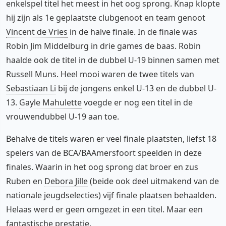
enkelspel titel het meest in het oog sprong. Knap klopte
hij zijn als 1e geplaatste clubgenoot en team genoot
Vincent de Vries
in de halve finale. In de finale was
Robin Jim Middelburg in drie games de baas. Robin
haalde ook de titel in de dubbel U-19 binnen samen met
Russell Muns. Heel mooi waren de twee titels van
Sebastiaan Li
bij de jongens enkel U-13 en de dubbel U-
13.
Gayle Mahulette
voegde er nog een titel in de
vrouwendubbel U-19 aan toe.
Behalve de titels waren er veel finale plaatsten, liefst 18
spelers van de BCA/BAAmersfoort speelden in deze
finales. Waarin in het oog sprong dat broer en zus
Ruben en
Debora Jille
(beide ook deel uitmakend van de
nationale jeugdselecties) vijf finale plaatsen behaalden.
Helaas werd er geen omgezet in een titel. Maar een
fantastische prestatie.