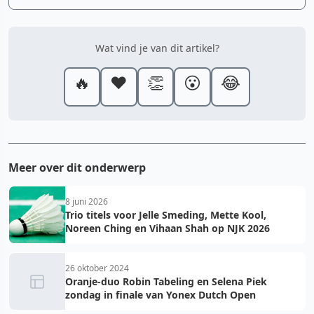
Wat vind je van dit artikel?
🔥
❤️
👏
😮
😂
Meer over dit onderwerp
8 juni 2026
Trio titels voor Jelle Smeding, Mette Kool,
Noreen Ching en Vihaan Shah op NJK 2026
26 oktober 2024
Oranje-duo Robin Tabeling en Selena Piek
zondag in finale van Yonex Dutch Open