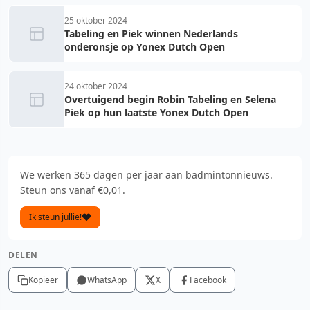
25 oktober 2024
Tabeling en Piek winnen Nederlands
onderonsje op Yonex Dutch Open
24 oktober 2024
Overtuigend begin Robin Tabeling en Selena
Piek op hun laatste Yonex Dutch Open
We werken 365 dagen per jaar aan badmintonnieuws.
Steun ons vanaf €0,01.
Ik steun jullie!
DELEN
Kopieer
WhatsApp
X
Facebook