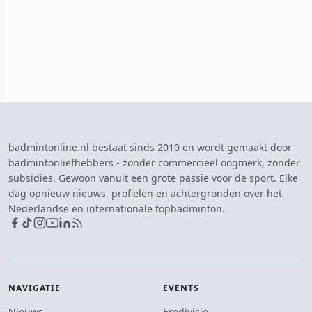
badmintonline.nl bestaat sinds 2010 en wordt gemaakt door
badmintonliefhebbers - zonder commercieel oogmerk, zonder
subsidies. Gewoon vanuit een grote passie voor de sport. Elke
dag opnieuw nieuws, profielen en achtergronden over het
Nederlandse en internationale topbadminton.
NAVIGATIE
EVENTS
Nieuws
Eredivisie