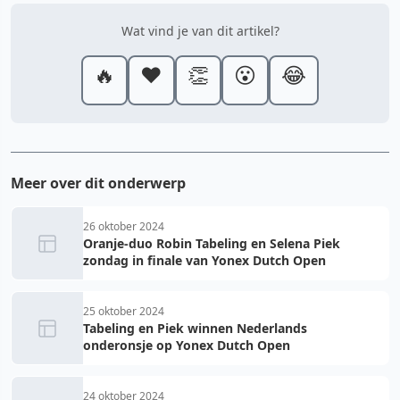
Wat vind je van dit artikel?
🔥
❤️
👏
😮
😂
Meer over dit onderwerp
26 oktober 2024
Oranje-duo Robin Tabeling en Selena Piek
zondag in finale van Yonex Dutch Open
25 oktober 2024
Tabeling en Piek winnen Nederlands
onderonsje op Yonex Dutch Open
24 oktober 2024