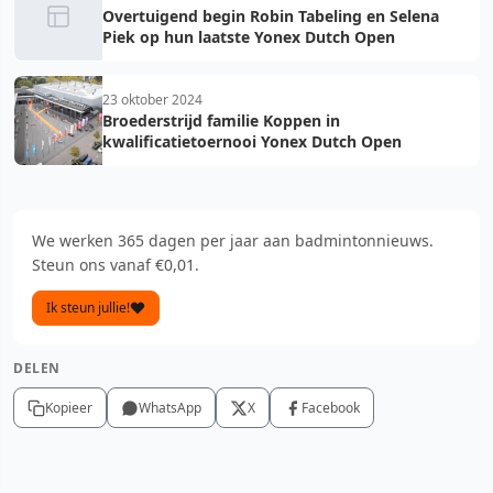
Overtuigend begin Robin Tabeling en Selena
Piek op hun laatste Yonex Dutch Open
23 oktober 2024
Broederstrijd familie Koppen in
kwalificatietoernooi Yonex Dutch Open
We werken 365 dagen per jaar aan badmintonnieuws.
Steun ons vanaf €0,01.
Ik steun jullie!
DELEN
Kopieer
WhatsApp
X
Facebook