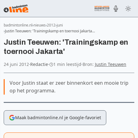
badmintonline.nl
nieuws
2012
juni
Justin Teeuwen: 'Trainingskamp en toernooi Jakarta…
Justin Teeuwen: 'Trainingskamp en
toernooi Jakarta'
24 juni 2012
·
Redactie
·
1 min leestijd
·
Bron:
Justin Teeuwen
Voor Justin staat er zeer binnenkort een mooie trip
op het programma.
Maak badmintonline.nl je Google-favoriet