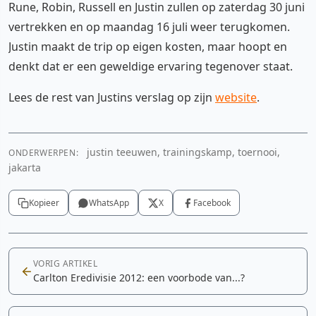
Rune, Robin, Russell en Justin zullen op zaterdag 30 juni
vertrekken en op maandag 16 juli weer terugkomen.
Justin maakt de trip op eigen kosten, maar hoopt en
denkt dat er een geweldige ervaring tegenover staat.
Lees de rest van Justins verslag op zijn
website
.
justin teeuwen, trainingskamp, toernooi,
ONDERWERPEN:
jakarta
Kopieer
WhatsApp
X
Facebook
VORIG ARTIKEL
Carlton Eredivisie 2012: een voorbode van...?