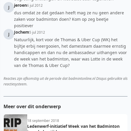
jeroen
6 jul 2012
J
dus omdat ze dat gedaan heeft mag ze nu geen andere
zaken voor badminton doen? Kom op zeg beetje
positiever
Jochem
5 jul 2012
J
Natuurlijk, kort voor de Thomas & Uber Cup (WK) het
bijltje erbij neergooien, het damesteam daarmee ernstig
handicappen en dan nu de ambassadeur uithangen voor
de week van het badminton, waar was Lotte in de week
van de Thomas & Uber Cup?
Reacties zijn afkomstig uit de periode dat badmintonline.nl Disqus gebruikte als
reactiesysteem.
Meer over dit onderwerp
18 september 2018
Ledenwerf-initiatief Week van het Badminton