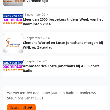
is verleden tijd
18 november 2014
Meer dan 2000 bezoekers tijdens Week van het
Badminton 2014
19 september 2014
Clemens Wortel en Lotte Jonathans morgen bij
WNL op Zaterdag
15 september 2014
Ambassadrice Lotte Jonathans bij ALL Sports
Radio
We werken 365 dagen per jaar aan badmintonnieuws.
Steun ons vanaf €0,01.
Ik steun jullie!