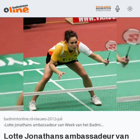
badmintonline.nl
nieuws
2012
juli
Lotte Jonathans ambassadeur van Week van het Badmi…
Lotte Jonathans ambassadeur van