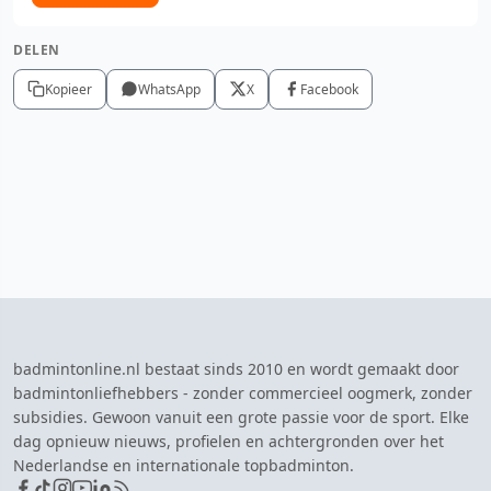
DELEN
Kopieer
WhatsApp
X
Facebook
badmintonline.nl bestaat sinds 2010 en wordt gemaakt door
badmintonliefhebbers - zonder commercieel oogmerk, zonder
subsidies. Gewoon vanuit een grote passie voor de sport. Elke
dag opnieuw nieuws, profielen en achtergronden over het
Nederlandse en internationale topbadminton.