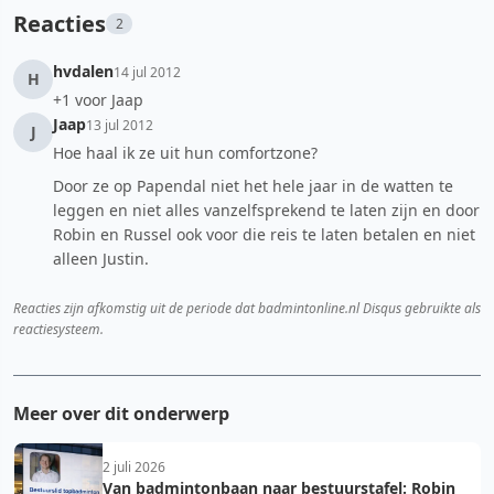
Reacties
2
hvdalen
14 jul 2012
H
+1 voor Jaap
Jaap
13 jul 2012
J
Hoe haal ik ze uit hun comfortzone?
Door ze op Papendal niet het hele jaar in de watten te
leggen en niet alles vanzelfsprekend te laten zijn en door
Robin en Russel ook voor die reis te laten betalen en niet
alleen Justin.
Reacties zijn afkomstig uit de periode dat badmintonline.nl Disqus gebruikte als
reactiesysteem.
Meer over dit onderwerp
2 juli 2026
Van badmintonbaan naar bestuurstafel: Robin