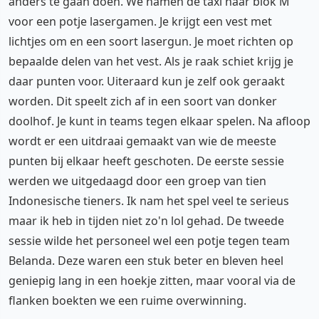
anders te gaan doen. We namen de taxi naar blok M
voor een potje lasergamen. Je krijgt een vest met
lichtjes om en een soort lasergun. Je moet richten op
bepaalde delen van het vest. Als je raak schiet krijg je
daar punten voor. Uiteraard kun je zelf ook geraakt
worden. Dit speelt zich af in een soort van donker
doolhof. Je kunt in teams tegen elkaar spelen. Na afloop
wordt er een uitdraai gemaakt van wie de meeste
punten bij elkaar heeft geschoten. De eerste sessie
werden we uitgedaagd door een groep van tien
Indonesische tieners. Ik nam het spel veel te serieus
maar ik heb in tijden niet zo'n lol gehad. De tweede
sessie wilde het personeel wel een potje tegen team
Belanda. Deze waren een stuk beter en bleven heel
geniepig lang in een hoekje zitten, maar vooral via de
flanken boekten we een ruime overwinning.