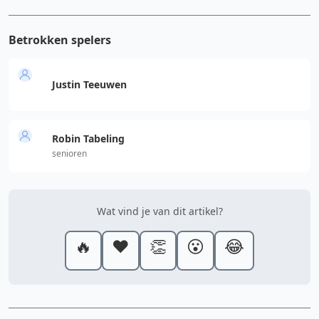
Betrokken spelers
Justin Teeuwen
Robin Tabeling
senioren
Wat vind je van dit artikel?
🔥
❤️
👏
😮
😂