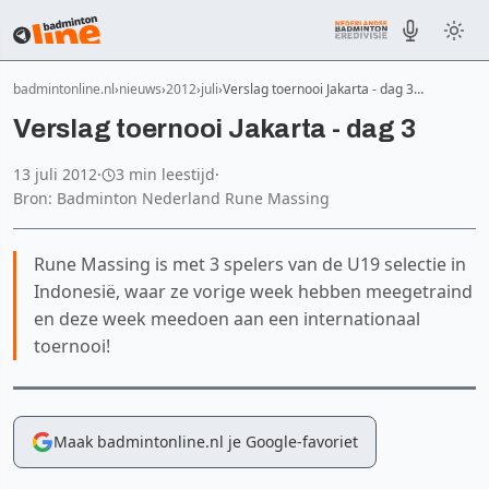
badmintonline.nl
nieuws
2012
juli
Verslag toernooi Jakarta - dag 3…
Verslag toernooi Jakarta - dag 3
13 juli 2012
·
3 min leestijd
·
Bron: Badminton Nederland Rune Massing
Rune Massing is met 3 spelers van de U19 selectie in
Indonesië, waar ze vorige week hebben meegetraind
en deze week meedoen aan een internationaal
toernooi!
Maak badmintonline.nl je Google-favoriet