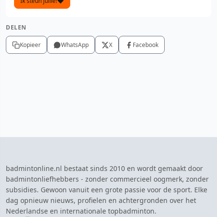
Ik steun jullie!
DELEN
Kopieer
WhatsApp
X
Facebook
badmintonline.nl bestaat sinds 2010 en wordt gemaakt door
badmintonliefhebbers - zonder commercieel oogmerk, zonder
subsidies. Gewoon vanuit een grote passie voor de sport. Elke
dag opnieuw nieuws, profielen en achtergronden over het
Nederlandse en internationale topbadminton.