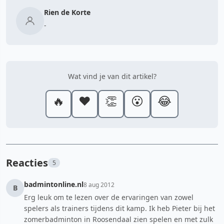
Rien de Korte
-
Wat vind je van dit artikel?
🔥
❤️
👏
😮
😂
Reacties
5
badmintonline.nl
8 aug 2012
B
Erg leuk om te lezen over de ervaringen van zowel
spelers als trainers tijdens dit kamp. Ik heb Pieter bij het
zomerbadminton in Roosendaal zien spelen en met zulk