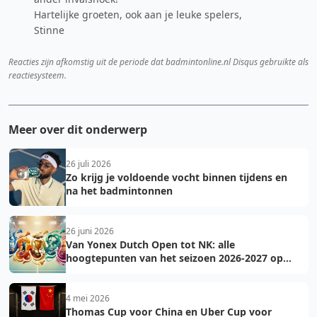
Hartelijke groeten, ook aan je leuke spelers,
Stinne
Reacties zijn afkomstig uit de periode dat badmintonline.nl Disqus gebruikte als
reactiesysteem.
Meer over dit onderwerp
26 juli 2026
Zo krijg je voldoende vocht binnen tijdens en
na het badmintonnen
26 juni 2026
Van Yonex Dutch Open tot NK: alle
hoogtepunten van het seizoen 2026-2027 op
een rij
4 mei 2026
Thomas Cup voor China en Uber Cup voor