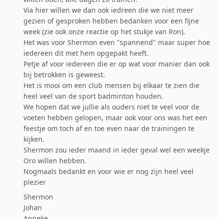
Via hier willen we dan ook iedreen die we niet meer
gezien of gesproken hebben bedanken voor een fijne
week (zie ook onze reactie op het stukje van Ron).
Het was voor Shermon even "spannend" maar super hoe
iedereen dit met hem opgepakt heeft.
Petje af voor iedereen die er op wat voor manier dan ook
bij betrokken is geweest.
Het is mooi om een club mensen bij elkaar te zien die
heel veel van de sport badminton houden.
We hopen dat we jullie als ouders niet te veel voor de
voeten hebben gelopen, maar ook voor ons was het een
feestje om toch af en toe even naar de trainingen te
kijken.
Shermon zou ieder maand in ieder geval wel een weekje
Oro willen hebben.
Nogmaals bedankt en voor wie er nog zijn heel veel
plezier
Shermon
Johan
Anneke