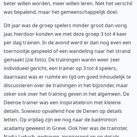
beter willen worden, meer willen leren. Niet het verschil
was bepalend, maar het gemeenschappelijk doel.
Dit jaar was de groep spelers minder groot dan vorig
jaar, hierdoor konden we met deze groep 3 tot 4 keer
per dag trainen. In de avond werd er dan nog even een
toernooitje gespeeld of een wandeling naar het strand
gemaakt (zie foto). De trainingen waren weer zeer
individueel gericht, een trainer op 3 tot 4 spelers,
daarnaast was er ruimte en tijd om goed inhoudelijk te
discussieren over de trainingen in het bijzonder, maar
zeker ook over het training geven in het algemeen. De
Deense trainer was een inspiratiebron met kleiene
details. Sowieso opvallend hoe de Denen op details
letten. Op vrijdag zijn we nog naar de badminton
acadamy geweest in Greve. Ook hier was de trainster,
Nadia Lyduch, gedreven, inspirerend en op details