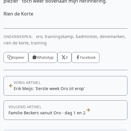
plezier" toch weer bovenaan mijn herinnering.
Rien de Korte
oro, trainingskamp, badminton, denemarken,
ONDERWERPEN:
rien de korte, training
Kopieer
WhatsApp
X
Facebook
VORIG ARTIKEL
Erik Meijs: 'Eerste week Oro zit erop'
VOLGEND ARTIKEL
Familie Beckers vanuit Oro - dag 1 en 2