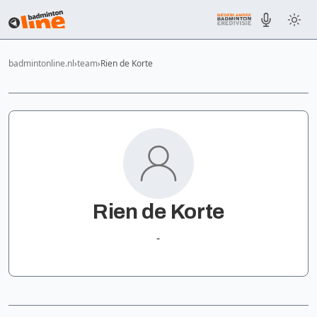
badmintonline.nl
team
Rien de Korte
Rien de Korte
-