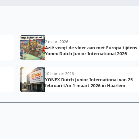
2 maart 2026
Azië veegt de vloer aan met Europa tijdens
Yonex Dutch Junior International 2026
10 februari 2026
YONEX Dutch Junior International van 25
februari t/m 1 maart 2026 in Haarlem