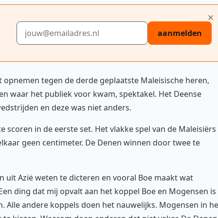
E-mailadres
aanmelden
opnemen tegen de derde geplaatste Maleisische heren,
en waar het publiek voor kwam, spektakel. Het Deense
edstrijden en deze was niet anders.
scoren in de eerste set. Het vlakke spel van de Maleisiërs 
n elkaar geen centimeter. De Denen winnen door twee te
 uit Azië weten te dicteren en vooral Boe maakt wat
. Een ding dat mij opvalt aan het koppel Boe en Mogensen is
ven. Alle andere koppels doen het nauwelijks. Mogensen in he