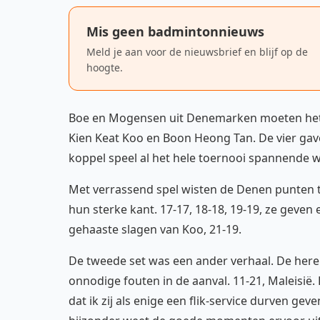
Mis geen badmintonnieuws
Meld je aan voor de nieuwsbrief en blijf op de
hoogte.
Boe en Mogensen uit Denemarken moeten het 
Kien Keat Koo en Boon Heong Tan. De vier gav
koppel speel al het hele toernooi spannende w
Met verrassend spel wisten de Denen punten te 
hun sterke kant. 17-17, 18-18, 19-19, ze geve
gehaaste slagen van Koo, 21-19.
De tweede set was een ander verhaal. De heren
onnodige fouten in de aanval. 11-21, Maleisië
dat ik zij als enige een flik-service durven ge