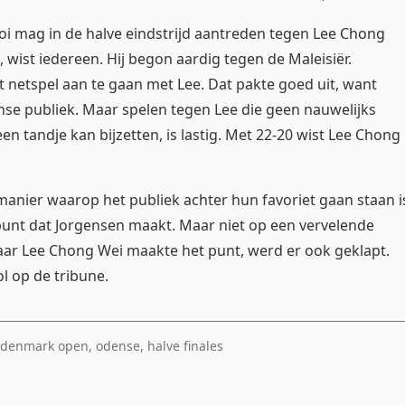
ooi mag in de halve eindstrijd aantreden tegen Lee Chong
wist iedereen. Hij begon aardig tegen de Maleisiër.
t netspel aan te gaan met Lee. Dat pakte goed uit, want
nse publiek. Maar spelen tegen Lee die geen nauwelijks
een tandje kan bijzetten, is lastig. Met 22-20 wist Lee Chong
 manier waarop het publiek achter hun favoriet gaan staan i
 punt dat Jorgensen maakt. Maar niet op een vervelende
maar Lee Chong Wei maakte het punt, werd er ook geklapt.
l op de tribune.
denmark open, odense, halve finales