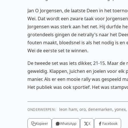
Jan O Jorgensen, de laatste Deen in het toern
Wei. Dat wordt een zware taak voor Jorgensen, 
Jorgensen was sterk aan het net. Hij durfde he
grotendeels gingen de netrally's naar het Dee
fouten maakt, bloedsnel is als het nodig is en 
Wei de eerste set te winnen.
De tweede set was iets dikker, 21-15. Maar de
geweldig. Klappen, juichen en joelen voor elk
manier. Als er een mooie rally was gespeeld 
Het publiek was ook sportief. Het was stampvo
leon ham, oro, denemarken, yonex, 
ONDERWERPEN:
Kopieer
WhatsApp
X
Facebook