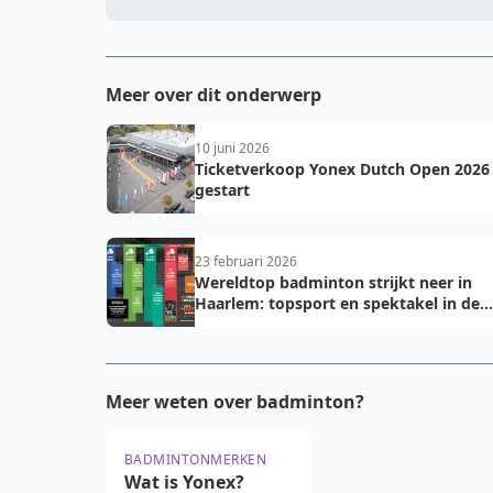
Meer over dit onderwerp
10 juni 2026
Ticketverkoop Yonex Dutch Open 2026
gestart
23 februari 2026
Wereldtop badminton strijkt neer in
Haarlem: topsport en spektakel in de
DEGIRO-hal
Meer weten over badminton?
BADMINTONMERKEN
Wat is Yonex?