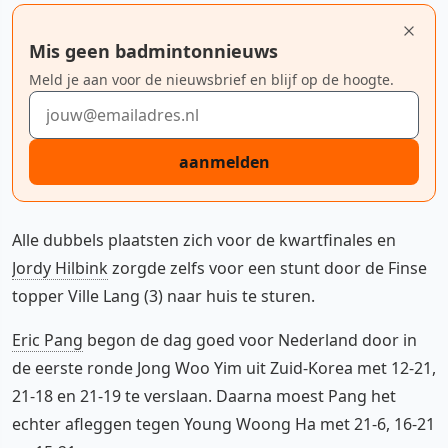
Mis geen badmintonnieuws
Meld je aan voor de nieuwsbrief en blijf op de hoogte.
E-mailadres
aanmelden
Alle dubbels plaatsten zich voor de kwartfinales en
Jordy Hilbink
zorgde zelfs voor een stunt door de Finse
topper Ville Lang (3) naar huis te sturen.
Eric Pang
begon de dag goed voor Nederland door in
de eerste ronde Jong Woo Yim uit Zuid-Korea met 12-21,
21-18 en 21-19 te verslaan. Daarna moest Pang het
echter afleggen tegen Young Woong Ha met 21-6, 16-21