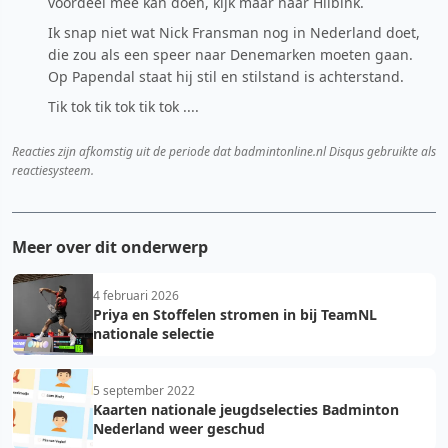
voordeel mee kan doen, kijk maar naar Hilbink.
Ik snap niet wat Nick Fransman nog in Nederland doet,
die zou als een speer naar Denemarken moeten gaan.
Op Papendal staat hij stil en stilstand is achterstand.
Tik tok tik tok tik tok ....
Reacties zijn afkomstig uit de periode dat badmintonline.nl Disqus gebruikte als
reactiesysteem.
Meer over dit onderwerp
4 februari 2026
Priya en Stoffelen stromen in bij TeamNL
nationale selectie
5 september 2022
Kaarten nationale jeugdselecties Badminton
Nederland weer geschud