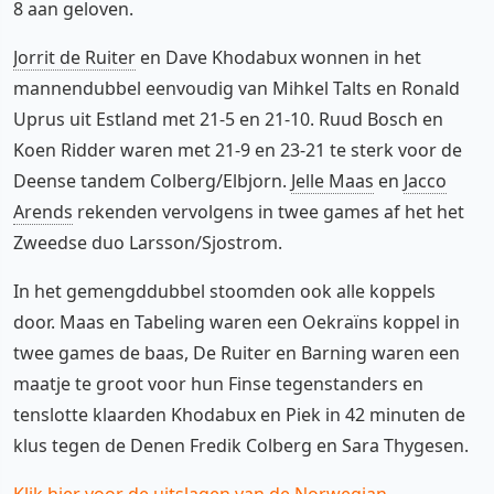
8 aan geloven.
Jorrit de Ruiter
en Dave Khodabux wonnen in het
mannendubbel eenvoudig van Mihkel Talts en Ronald
Uprus uit Estland met 21-5 en 21-10. Ruud Bosch en
Koen Ridder waren met 21-9 en 23-21 te sterk voor de
Deense tandem Colberg/Elbjorn.
Jelle Maas
en
Jacco
Arends
rekenden vervolgens in twee games af het het
Zweedse duo Larsson/Sjostrom.
In het gemengddubbel stoomden ook alle koppels
door. Maas en Tabeling waren een Oekraïns koppel in
twee games de baas, De Ruiter en Barning waren een
maatje te groot voor hun Finse tegenstanders en
tenslotte klaarden Khodabux en Piek in 42 minuten de
klus tegen de Denen Fredik Colberg en Sara Thygesen.