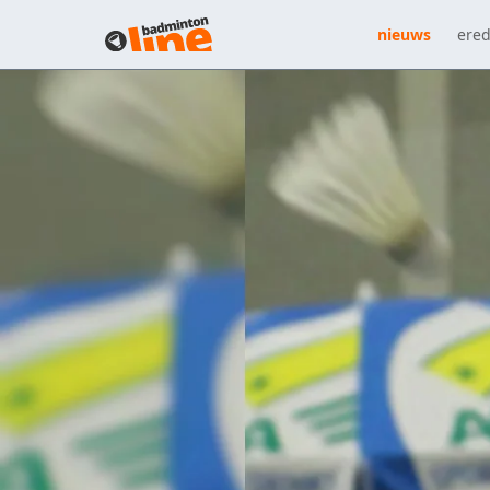
nieuws
ered