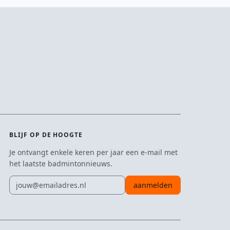
BLIJF OP DE HOOGTE
Je ontvangt enkele keren per jaar een e-mail met
het laatste badmintonnieuws.
E-mailadres
aanmelden