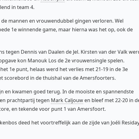
lend in team 4.
, de mannen en vrouwendubbel gingen verloren. Wel
ede 1e winnende game, maar hierna was het op, ook de
s tegen Dennis van Daalen de Jel. Kirsten van der Valk wer
 opgave kon Manouk Los de 2e vrouwensingle spelen.
 het 1e punt, helaas werd het verlies met 21-19 in de 3e
t scorebord in de thuishal van de Amersfoorters.
zijn en kwamen goed terug. In de mooiste en spannendste
een prachtpartij tegen
Mark Caljouw
en bleef met 22-20 in d
ore, en tekende voor punt 1 van Amersfoort.
nbos deed het voortreffelijk aan de zijde van Joéli Resida