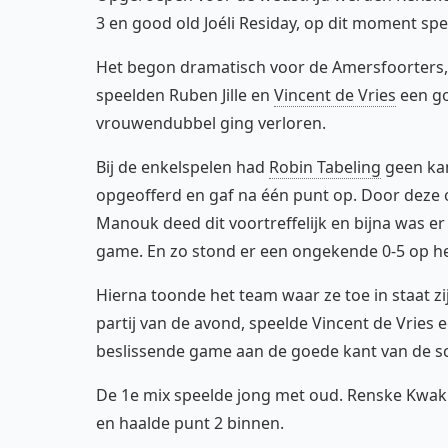
3 en good old Joéli Residay, op dit moment spe
Het begon dramatisch voor de Amersfoorters
speelden Ruben Jille en
Vincent de Vries
een go
vrouwendubbel ging verloren.
Bij de enkelspelen had
Robin Tabeling
geen kan
opgeofferd en gaf na één punt op. Door deze
Manouk deed dit voortreffelijk en bijna was er
game. En zo stond er een ongekende 0-5 op he
Hierna toonde het team waar ze toe in staat 
partij van de avond, speelde Vincent de Vries 
beslissende game aan de goede kant van de sc
De 1e mix speelde jong met oud. Renske Kwakke
en haalde punt 2 binnen.