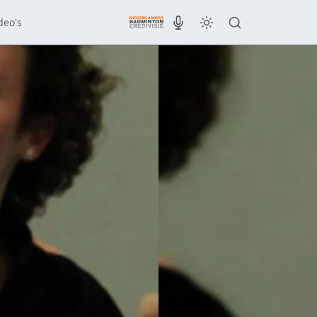
deo's