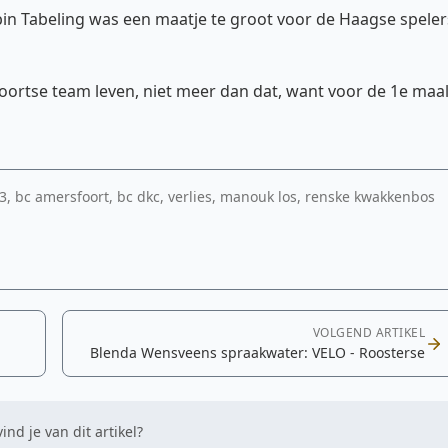
bin Tabeling was een maatje te groot voor de Haagse speler
foortse team leven, niet meer dan dat, want voor de 1e maa
13, bc amersfoort, bc dkc, verlies, manouk los, renske kwakkenbos
VOLGEND ARTIKEL
Blenda Wensveens spraakwater: VELO - Roosterse
ind je van dit artikel?