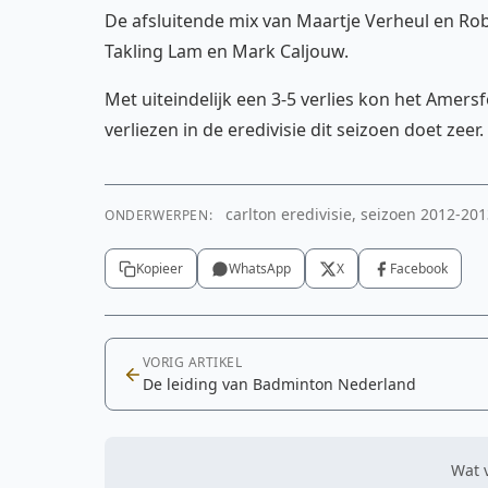
De afsluitende mix van Maartje Verheul en Ro
Takling Lam en Mark Caljouw.
Met uiteindelijk een 3-5 verlies kon het Amers
verliezen in de eredivisie dit seizoen doet zeer.
carlton eredivisie, seizoen 2012-20
ONDERWERPEN:
Kopieer
WhatsApp
X
Facebook
VORIG ARTIKEL
De leiding van Badminton Nederland
Wat v