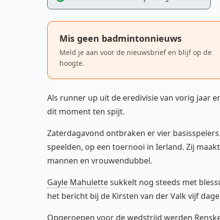
Mis geen badmintonnieuws
Meld je aan voor de nieuwsbrief en blijf op de
hoogte.
Als runner up uit de eredivisie van vorig jaar 
dit moment ten spijt.
Zaterdagavond ontbraken er vier basisspelers
speelden, op een toernooi in Ierland. Zij maak
mannen en vrouwendubbel.
Gayle Mahulette
sukkelt nog steeds met bless
het bericht bij de Kirsten van der Valk vijf da
Opgeroepen voor de wedstrijd werden Rens