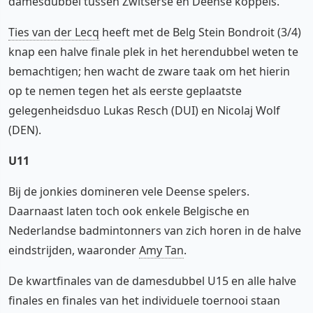
damesdubbel tussen Zwitserse en Deense koppels.
Ties van der Lecq
heeft met de Belg Stein Bondroit (3/4)
knap een halve finale plek in het herendubbel weten te
bemachtigen; hen wacht de zware taak om het hierin
op te nemen tegen het als eerste geplaatste
gelegenheidsduo Lukas Resch (DUI) en Nicolaj Wolf
(DEN).
U11
Bij de jonkies domineren vele Deense spelers.
Daarnaast laten toch ook enkele Belgische en
Nederlandse badmintonners van zich horen in de halve
eindstrijden, waaronder
Amy Tan
.
De kwartfinales van de damesdubbel U15 en alle halve
finales en finales van het individuele toernooi staan