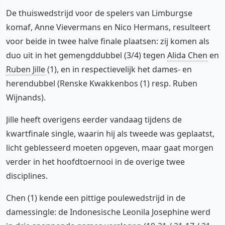
De thuiswedstrijd voor de spelers van Limburgse
komaf, Anne Vievermans en Nico Hermans, resulteert
voor beide in twee halve finale plaatsen: zij komen als
duo uit in het gemengddubbel (3/4) tegen
Alida Chen
en
Ruben Jille
(1), en in respectievelijk het dames- en
herendubbel (Renske Kwakkenbos (1) resp. Ruben
Wijnands).
Jille heeft overigens eerder vandaag tijdens de
kwartfinale single, waarin hij als tweede was geplaatst,
licht geblesseerd moeten opgeven, maar gaat morgen
verder in het hoofdtoernooi in de overige twee
disciplines.
Chen (1) kende een pittige poulewedstrijd in de
damessingle: de Indonesische Leonila Josephine werd