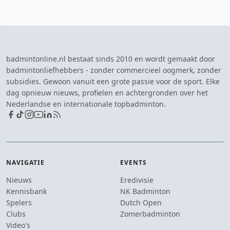
badmintonline.nl bestaat sinds 2010 en wordt gemaakt door
badmintonliefhebbers - zonder commercieel oogmerk, zonder
subsidies. Gewoon vanuit een grote passie voor de sport. Elke
dag opnieuw nieuws, profielen en achtergronden over het
Nederlandse en internationale topbadminton.
NAVIGATIE
EVENTS
Nieuws
Eredivisie
Kennisbank
NK Badminton
Spelers
Dutch Open
Clubs
Zomerbadminton
Video's