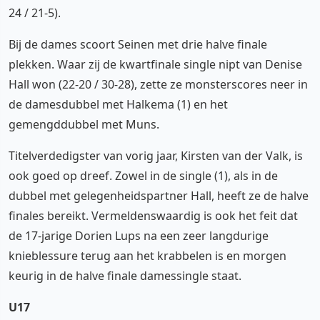
24 / 21-5).
Bij de dames scoort Seinen met drie halve finale
plekken. Waar zij de kwartfinale single nipt van Denise
Hall won (22-20 / 30-28), zette ze monsterscores neer in
de damesdubbel met Halkema (1) en het
gemengddubbel met Muns.
Titelverdedigster van vorig jaar, Kirsten van der Valk, is
ook goed op dreef. Zowel in de single (1), als in de
dubbel met gelegenheidspartner Hall, heeft ze de halve
finales bereikt. Vermeldenswaardig is ook het feit dat
de 17-jarige Dorien Lups na een zeer langdurige
knieblessure terug aan het krabbelen is en morgen
keurig in de halve finale damessingle staat.
U17