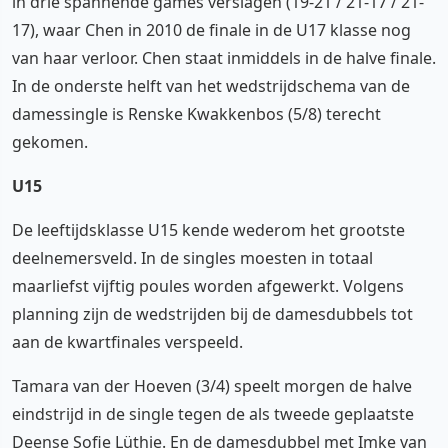
in drie spannende games verslagen (19-21 / 21-17 / 21-
17), waar Chen in 2010 de finale in de U17 klasse nog
van haar verloor. Chen staat inmiddels in de halve finale.
In de onderste helft van het wedstrijdschema van de
damessingle is Renske Kwakkenbos (5/8) terecht
gekomen.
U15
De leeftijdsklasse U15 kende wederom het grootste
deelnemersveld. In de singles moesten in totaal
maarliefst vijftig poules worden afgewerkt. Volgens
planning zijn de wedstrijden bij de damesdubbels tot
aan de kwartfinales verspeeld.
Tamara van der Hoeven (3/4) speelt morgen de halve
eindstrijd in de single tegen de als tweede geplaatste
Deense Sofie Lüthje. En de damesdubbel met
Imke van