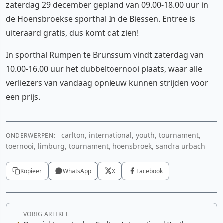
zaterdag 29 december gepland van 09.00-18.00 uur in
de Hoensbroekse sporthal In de Biessen. Entree is
uiteraard gratis, dus komt dat zien!
In sporthal Rumpen te Brunssum vindt zaterdag van
10.00-16.00 uur het dubbeltoernooi plaats, waar alle
verliezers van vandaag opnieuw kunnen strijden voor
een prijs.
carlton, international, youth, tournament,
ONDERWERPEN:
toernooi, limburg, tournament, hoensbroek, sandra urbach
Kopieer
WhatsApp
X
Facebook
VORIG ARTIKEL