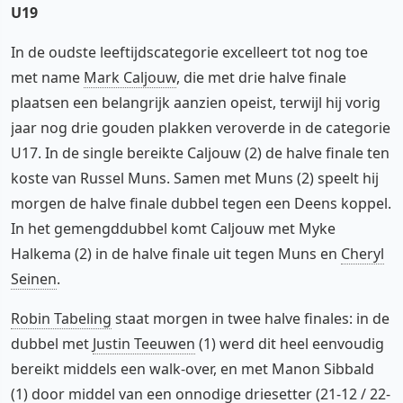
U19
In de oudste leeftijdscategorie excelleert tot nog toe
met name
Mark Caljouw
, die met drie halve finale
plaatsen een belangrijk aanzien opeist, terwijl hij vorig
jaar nog drie gouden plakken veroverde in de categorie
U17. In de single bereikte Caljouw (2) de halve finale ten
koste van Russel Muns. Samen met Muns (2) speelt hij
morgen de halve finale dubbel tegen een Deens koppel.
In het gemengddubbel komt Caljouw met Myke
Halkema (2) in de halve finale uit tegen Muns en
Cheryl
Seinen
.
Robin Tabeling
staat morgen in twee halve finales: in de
dubbel met
Justin Teeuwen
(1) werd dit heel eenvoudig
bereikt middels een walk-over, en met Manon Sibbald
(1) door middel van een onnodige driesetter (21-12 / 22-