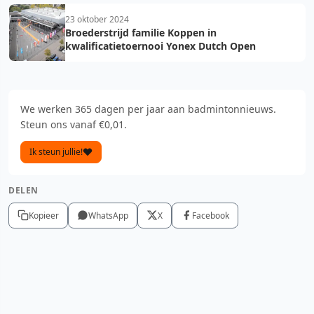
23 oktober 2024
Broederstrijd familie Koppen in
kwalificatietoernooi Yonex Dutch Open
We werken 365 dagen per jaar aan badmintonnieuws.
Steun ons vanaf €0,01.
Ik steun jullie!
DELEN
Kopieer
WhatsApp
X
Facebook