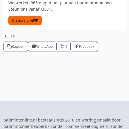
We werken 365 dagen per jaar aan badmintonnieuws.
Steun ons vanaf €0,01.
Ik steun jullie!
DELEN
Kopieer
WhatsApp
X
Facebook
badmintonline.nl bestaat sinds 2010 en wordt gemaakt door
badmintonliefhebbers - zonder commercieel oogmerk, zonder