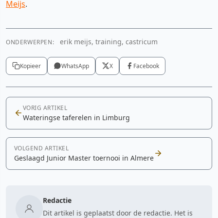
Meijs
.
erik meijs, training, castricum
ONDERWERPEN:
Kopieer
WhatsApp
X
Facebook
VORIG ARTIKEL
Wateringse taferelen in Limburg
VOLGEND ARTIKEL
Geslaagd Junior Master toernooi in Almere
Redactie
Dit artikel is geplaatst door de redactie. Het is