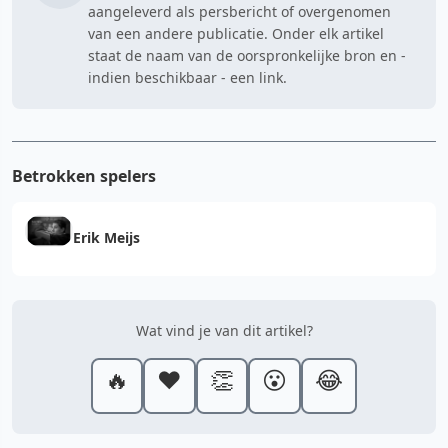
aangeleverd als persbericht of overgenomen
van een andere publicatie. Onder elk artikel
staat de naam van de oorspronkelijke bron en -
indien beschikbaar - een link.
Betrokken spelers
Erik Meijs
Wat vind je van dit artikel?
🔥
❤️
👏
😮
😂