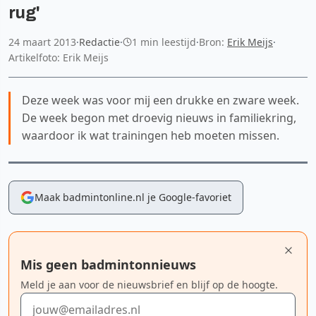
rug'
24 maart 2013
·
Redactie
·
1 min leestijd
·
Bron:
Erik Meijs
·
Artikelfoto: Erik Meijs
Deze week was voor mij een drukke en zware week.
De week begon met droevig nieuws in familiekring,
waardoor ik wat trainingen heb moeten missen.
Maak badmintonline.nl je Google-favoriet
Mis geen badmintonnieuws
Meld je aan voor de nieuwsbrief en blijf op de hoogte.
E-mailadres