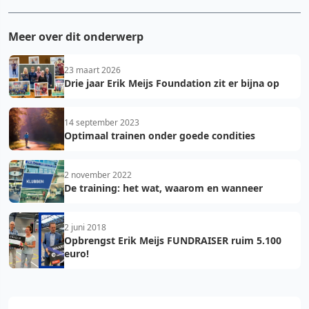
Meer over dit onderwerp
23 maart 2026
Drie jaar Erik Meijs Foundation zit er bijna op
14 september 2023
Optimaal trainen onder goede condities
2 november 2022
De training: het wat, waarom en wanneer
2 juni 2018
Opbrengst Erik Meijs FUNDRAISER ruim 5.100
euro!