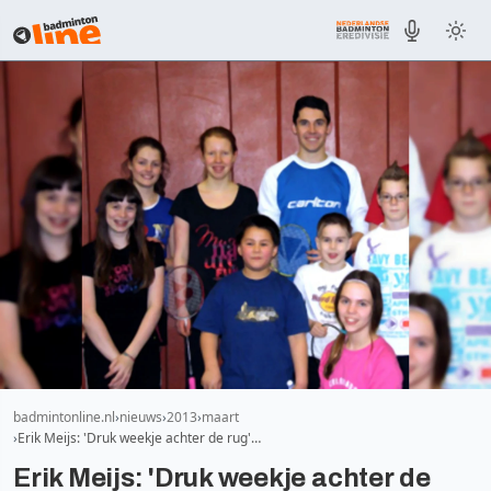
badmintonline.nl
nieuws
2013
maart
Erik Meijs: 'Druk weekje achter de rug'…
Erik Meijs: 'Druk weekje achter de