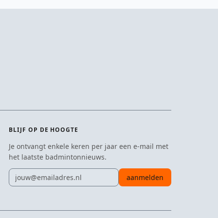
BLIJF OP DE HOOGTE
Je ontvangt enkele keren per jaar een e-mail met
het laatste badmintonnieuws.
E-mailadres
aanmelden