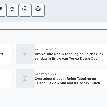
️
👏
😮
😂
26 oktober 2024
ff
Oranje-duo Robin Tabeling en Selena Piek
zondag in finale van Yonex Dutch Open
24 oktober 2024
Overtuigend begin Robin Tabeling en
Selena Piek op hun laatste Yonex Dutch
Open