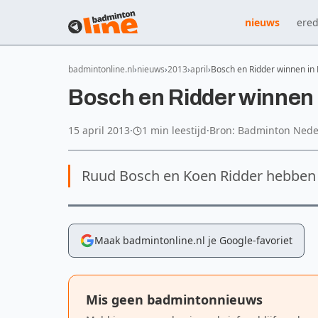
nieuws
ered
badmintonline.nl
nieuws
2013
april
Bosch en Ridder winnen in
Bosch en Ridder winnen 
15 april 2013
·
1 min leestijd
·
Bron: Badminton Nede
Ruud Bosch en Koen Ridder hebben 
Maak badmintonline.nl je Google-favoriet
Mis geen badmintonnieuws