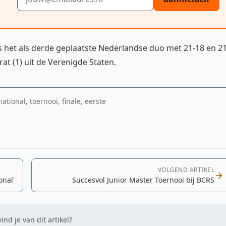
s het als derde geplaatste Nederlandse duo met 21-18 en 21
at (1) uit de Verenigde Staten.
tional, toernooi, finale, eerste
VOLGEND ARTIKEL
onal'
Succesvol Junior Master Toernooi bij BCRS
ind je van dit artikel?