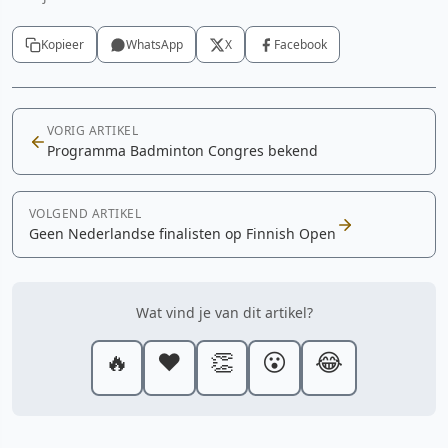
Kopieer
WhatsApp
X
Facebook
VORIG ARTIKEL
Programma Badminton Congres bekend
VOLGEND ARTIKEL
Geen Nederlandse finalisten op Finnish Open
Wat vind je van dit artikel?
🔥
❤️
👏
😮
😂