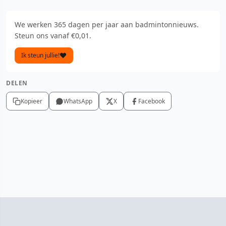
We werken 365 dagen per jaar aan badmintonnieuws.
Steun ons vanaf €0,01.
Ik steun jullie!
DELEN
Kopieer
WhatsApp
X
Facebook