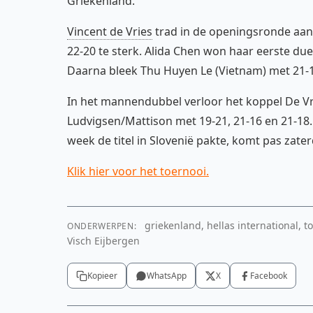
Griekenland.
Vincent de Vries
trad in de openingsronde aan 
22-20 te sterk. Alida Chen won haar eerste due
Daarna bleek Thu Huyen Le (Vietnam) met 21-1
In het mannendubbel verloor het koppel De Vr
Ludvigsen/Mattison met 19-21, 21-16 en 21-18
week de titel in Slovenië pakte, komt pas zater
Klik hier voor het toernooi.
griekenland, hellas international, to
ONDERWERPEN:
Visch Eijbergen
Kopieer
WhatsApp
X
Facebook