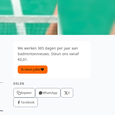
We werken 365 dagen per jaar aan
badmintonnieuws. Steun ons vanaf
€0,01.
Ik steun jullie!
DELEN
Kopieer
WhatsApp
X
Facebook