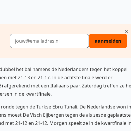
E-mailadres
aanmelden
ubbel het bal namens de Nederlanders tegen het koppel
n met 21-13 en 21-17. In de achtste finale werd er
3) afgerekend met een Italiaans paar. Zaterdag treffen ze he
rsen in de kwartfinale.
e ronde tegen de Turkse Ebru Tunali. De Nederlandse won i
ens moest De Visch Eijbergen tegen de als zesde geplaatste
d met 21-12 en 21-12. Morgen speelt ze in de kwartfinale i