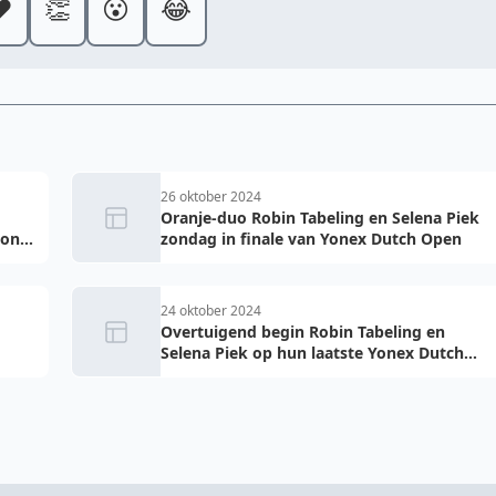
️
👏
😮
😂
26 oktober 2024
Oranje-duo Robin Tabeling en Selena Piek
ton
zondag in finale van Yonex Dutch Open
24 oktober 2024
Overtuigend begin Robin Tabeling en
Selena Piek op hun laatste Yonex Dutch
Open