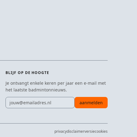
BLIJF OP DE HOOGTE
Je ontvangt enkele keren per jaar een e-mail met
het laatste badmintonnieuws.
E-mailadres
aanmelden
privacy
disclaimer
versie
cookies