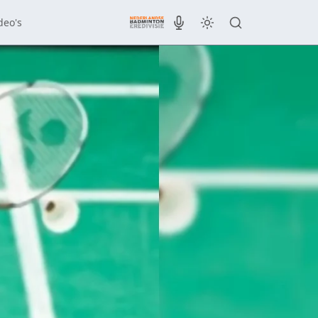
deo's