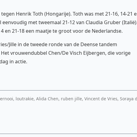
tegen Henrik Toth (Hongarije). Toth was met 21-16, 14-21 
l eenvoudig met tweemaal 21-12 van Claudia Gruber (Italië)
4 en 21-18 een maatje te groot voor de Nederlandse.
ies/Jille in de tweede ronde van de Deense tandem
. Het vrouwendubbel Chen/De Visch Eijbergen, die vorige
dag in actie.
ernooi, loutrakie, Alida Chen, ruben jille, Vincent de Vries, Soraya 