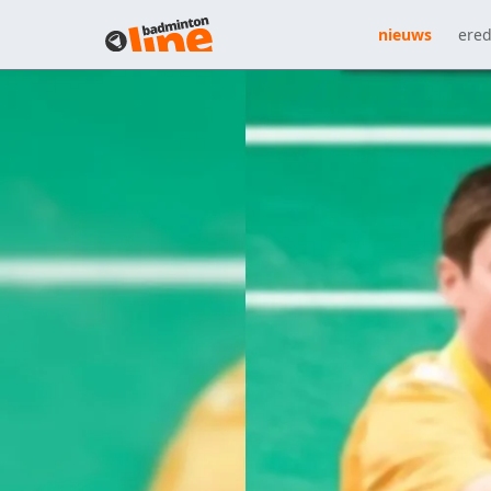
nieuws
ered