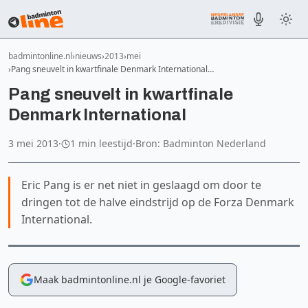
badmintonline.nl
nieuws
2013
mei
Pang sneuvelt in kwartfinale Denmark International…
Pang sneuvelt in kwartfinale
Denmark International
3 mei 2013
·
1 min leestijd
·
Bron: Badminton Nederland
Eric Pang is er net niet in geslaagd om door te
dringen tot de halve eindstrijd op de Forza Denmark
International.
Maak badmintonline.nl je Google-favoriet