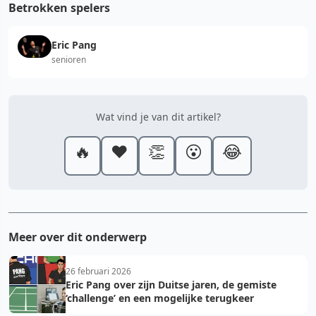
Betrokken spelers
Eric Pang
senioren
Wat vind je van dit artikel?
🔥
❤️
👏
😮
😂
Meer over dit onderwerp
26 februari 2026
Eric Pang over zijn Duitse jaren, de gemiste
‘challenge’ en een mogelijke terugkeer