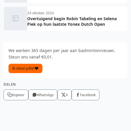
24 oktober 2024
Overtuigend begin Robin Tabeling en Selena
Piek op hun laatste Yonex Dutch Open
We werken 365 dagen per jaar aan badmintonnieuws.
Steun ons vanaf €0,01.
Ik steun jullie!
DELEN
Kopieer
WhatsApp
X
Facebook