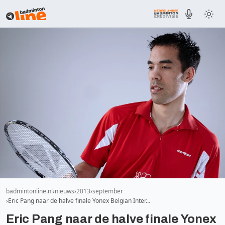
badmintonline.nl
nieuws
2013
september
Eric Pang naar de halve finale Yonex Belgian Inter…
Eric Pang naar de halve finale Yonex