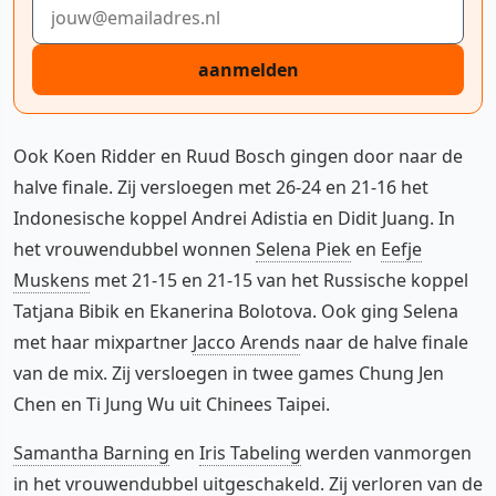
E-mailadres
aanmelden
Ook Koen Ridder en Ruud Bosch gingen door naar de
halve finale. Zij versloegen met 26-24 en 21-16 het
Indonesische koppel Andrei Adistia en Didit Juang. In
het vrouwendubbel wonnen
Selena Piek
en
Eefje
Muskens
met 21-15 en 21-15 van het Russische koppel
Tatjana Bibik en Ekanerina Bolotova. Ook ging Selena
met haar mixpartner
Jacco Arends
naar de halve finale
van de mix. Zij versloegen in twee games Chung Jen
Chen en Ti Jung Wu uit Chinees Taipei.
Samantha Barning
en
Iris Tabeling
werden vanmorgen
in het vrouwendubbel uitgeschakeld. Zij verloren van de