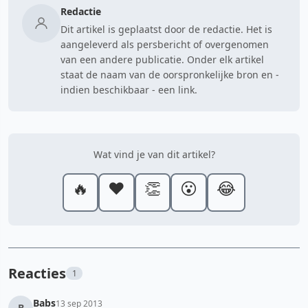
Redactie
Dit artikel is geplaatst door de redactie. Het is
aangeleverd als persbericht of overgenomen
van een andere publicatie. Onder elk artikel
staat de naam van de oorspronkelijke bron en -
indien beschikbaar - een link.
Wat vind je van dit artikel?
🔥
❤️
👏
😮
😂
Reacties
1
Babs
13 sep 2013
B