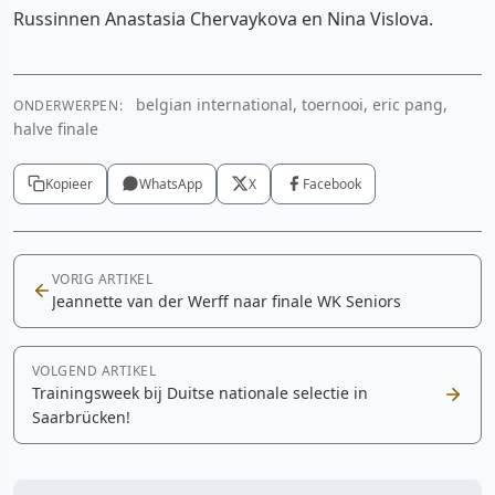
Russinnen Anastasia Chervaykova en Nina Vislova.
belgian international, toernooi, eric pang,
ONDERWERPEN:
halve finale
Kopieer
WhatsApp
X
Facebook
VORIG ARTIKEL
Jeannette van der Werff naar finale WK Seniors
VOLGEND ARTIKEL
Trainingsweek bij Duitse nationale selectie in
Saarbrücken!