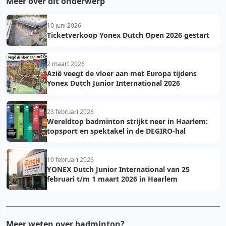
Meer over dit onderwerp
10 juni 2026
Ticketverkoop Yonex Dutch Open 2026 gestart
2 maart 2026
Azië veegt de vloer aan met Europa tijdens
Yonex Dutch Junior International 2026
23 februari 2026
Wereldtop badminton strijkt neer in Haarlem:
topsport en spektakel in de DEGIRO-hal
10 februari 2026
YONEX Dutch Junior International van 25
februari t/m 1 maart 2026 in Haarlem
Meer weten over badminton?