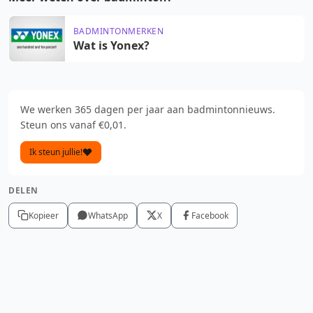
BADMINTONMERKEN
Wat is Yonex?
We werken 365 dagen per jaar aan badmintonnieuws.
Steun ons vanaf €0,01.
Ik steun jullie!
DELEN
Kopieer
WhatsApp
X
Facebook