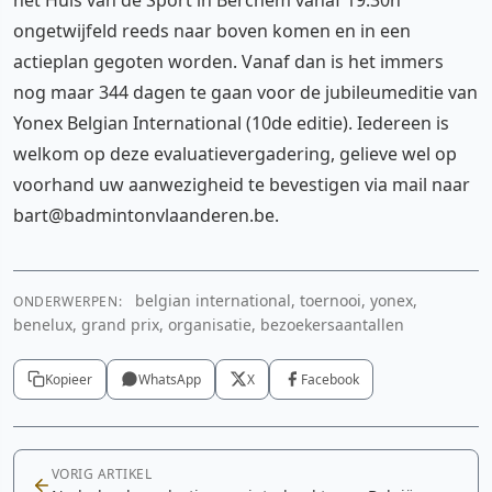
ongetwijfeld reeds naar boven komen en in een
actieplan gegoten worden. Vanaf dan is het immers
nog maar 344 dagen te gaan voor de jubileumeditie van
Yonex Belgian International (10de editie). Iedereen is
welkom op deze evaluatievergadering, gelieve wel op
voorhand uw aanwezigheid te bevestigen via mail naar
bart@badmintonvlaanderen.be.
belgian international, toernooi, yonex,
ONDERWERPEN:
benelux, grand prix, organisatie, bezoekersaantallen
Kopieer
WhatsApp
X
Facebook
VORIG ARTIKEL