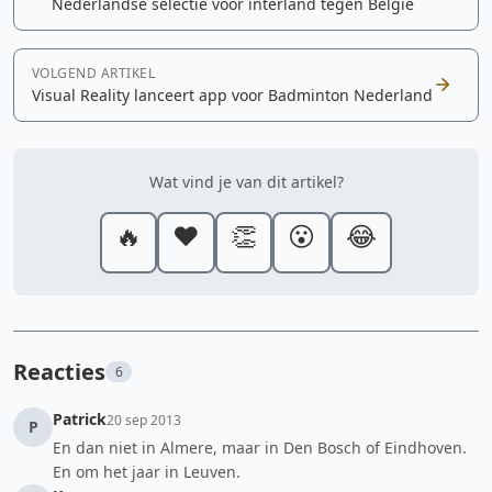
Nederlandse selectie voor interland tegen België
VOLGEND ARTIKEL
Visual Reality lanceert app voor Badminton Nederland
Wat vind je van dit artikel?
🔥
❤️
👏
😮
😂
Reacties
6
Patrick
20 sep 2013
P
En dan niet in Almere, maar in Den Bosch of Eindhoven.
En om het jaar in Leuven.