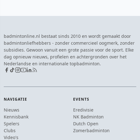
badmintonline.nl bestaat sinds 2010 en wordt gemaakt door
badmintonliefhebbers - zonder commercieel oogmerk, zonder
subsidies. Gewoon vanuit een grote passie voor de sport. Elke
dag opnieuw nieuws, profielen en achtergronden over het
Nederlandse en internationale topbadminton.
NAVIGATIE
EVENTS
Nieuws
Eredivisie
Kennisbank
NK Badminton
Spelers
Dutch Open
Clubs
Zomerbadminton
Video's