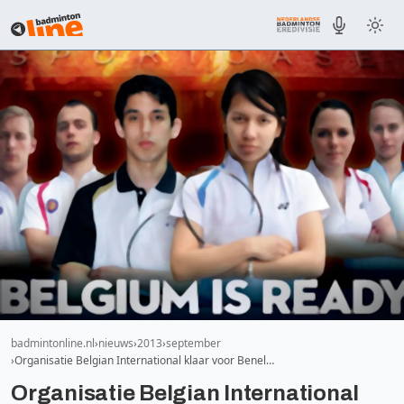
badmintonline.nl
nieuws
2013
september
Organisatie Belgian International klaar voor Benel…
Organisatie Belgian International