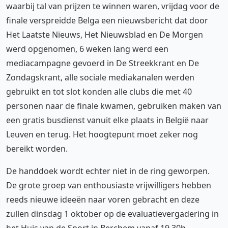
waarbij tal van prijzen te winnen waren, vrijdag voor de
finale verspreidde Belga een nieuwsbericht dat door
Het Laatste Nieuws, Het Nieuwsblad en De Morgen
werd opgenomen, 6 weken lang werd een
mediacampagne gevoerd in De Streekkrant en De
Zondagskrant, alle sociale mediakanalen werden
gebruikt en tot slot konden alle clubs die met 40
personen naar de finale kwamen, gebruiken maken van
een gratis busdienst vanuit elke plaats in België naar
Leuven en terug. Het hoogtepunt moet zeker nog
bereikt worden.
De handdoek wordt echter niet in de ring geworpen.
De grote groep van enthousiaste vrijwilligers hebben
reeds nieuwe ideeën naar voren gebracht en deze
zullen dinsdag 1 oktober op de evaluatievergadering in
het Huis van de Sport in Berchem vanaf 19.30h