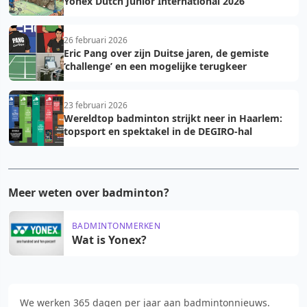
Yonex Dutch Junior International 2026
26 februari 2026
Eric Pang over zijn Duitse jaren, de gemiste
‘challenge’ en een mogelijke terugkeer
23 februari 2026
Wereldtop badminton strijkt neer in Haarlem:
topsport en spektakel in de DEGIRO-hal
Meer weten over badminton?
BADMINTONMERKEN
Wat is Yonex?
We werken 365 dagen per jaar aan badmintonnieuws.