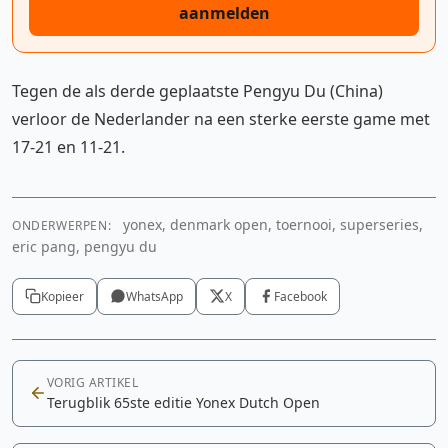
aanmelden
Tegen de als derde geplaatste Pengyu Du (China)
verloor de Nederlander na een sterke eerste game met
17-21 en 11-21.
yonex, denmark open, toernooi, superseries,
ONDERWERPEN:
eric pang, pengyu du
Kopieer
WhatsApp
X
Facebook
VORIG ARTIKEL
Terugblik 65ste editie Yonex Dutch Open