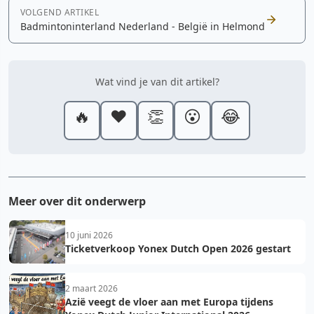
VOLGEND ARTIKEL
Badmintoninterland Nederland - België in Helmond
Wat vind je van dit artikel?
🔥
❤️
👏
😮
😂
Meer over dit onderwerp
10 juni 2026
Ticketverkoop Yonex Dutch Open 2026 gestart
2 maart 2026
Azië veegt de vloer aan met Europa tijdens