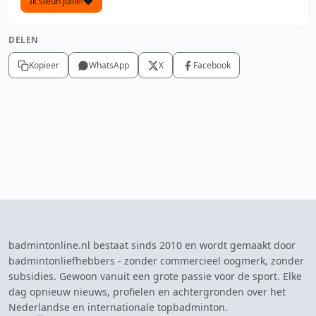
Ik steun jullie!
DELEN
Kopieer
WhatsApp
X
Facebook
badmintonline.nl bestaat sinds 2010 en wordt gemaakt door
badmintonliefhebbers - zonder commercieel oogmerk, zonder
subsidies. Gewoon vanuit een grote passie voor de sport. Elke
dag opnieuw nieuws, profielen en achtergronden over het
Nederlandse en internationale topbadminton.