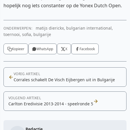
hopelijk nog iets constanter op de Yonex Dutch Open.
matijs dierickx, bulgarian international,
ONDERWERPEN:
toernooi, sofia, bulgarije
Kopieer
WhatsApp
X
Facebook
VORIG ARTIKEL
Corrales schakelt De Visch Eijbergen uit in Bulgarije
VOLGEND ARTIKEL
Carlton Eredivisie 2013-2014 - speelronde 5
Redactie