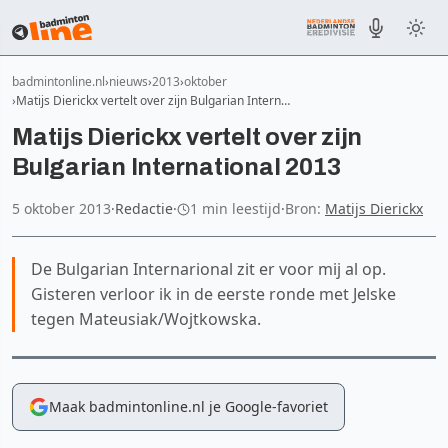
badmintonline.nl
nieuws
2013
oktober
Matijs Dierickx vertelt over zijn Bulgarian Intern…
Matijs Dierickx vertelt over zijn
Bulgarian International 2013
5 oktober 2013
·
Redactie
·
1 min leestijd
·
Bron:
Matijs Dierickx
De Bulgarian Internarional zit er voor mij al op.
Gisteren verloor ik in de eerste ronde met Jelske
tegen Mateusiak/Wojtkowska.
Maak badmintonline.nl je Google-favoriet