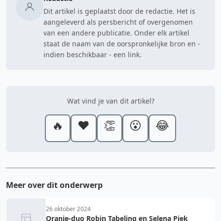
Dit artikel is geplaatst door de redactie. Het is
aangeleverd als persbericht of overgenomen
van een andere publicatie. Onder elk artikel
staat de naam van de oorspronkelijke bron en -
indien beschikbaar - een link.
Wat vind je van dit artikel?
🔥
❤️
👏
😮
😂
Meer over dit onderwerp
26 oktober 2024
Oranje-duo Robin Tabeling en Selena Piek