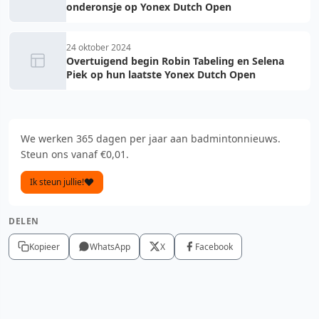
onderonsje op Yonex Dutch Open
24 oktober 2024
Overtuigend begin Robin Tabeling en Selena
Piek op hun laatste Yonex Dutch Open
We werken 365 dagen per jaar aan badmintonnieuws.
Steun ons vanaf €0,01.
Ik steun jullie!
DELEN
Kopieer
WhatsApp
X
Facebook