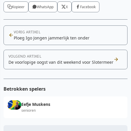
Kopieer
WhatsApp
X
Facebook
VORIG ARTIKEL
Ploeg Igo Jongen jammerlijk ten onder
VOLGEND ARTIKEL
De voorlopige oogst van dit weekend voor Slotermeer
Betrokken spelers
Eefje Muskens
senioren