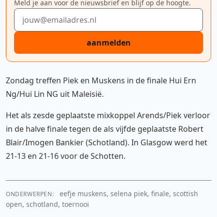
Meld je aan voor de nieuwsbrief en blijf op de hoogte.
E-mailadres
aanmelden
Zondag treffen Piek en Muskens in de finale Hui Ern
Ng/Hui Lin NG uit Maleisië.
Het als zesde geplaatste mixkoppel Arends/Piek verloor
in de halve finale tegen de als vijfde geplaatste Robert
Blair/Imogen Bankier (Schotland). In Glasgow werd het
21-13 en 21-16 voor de Schotten.
eefje muskens, selena piek, finale, scottish
ONDERWERPEN:
open, schotland, toernooi