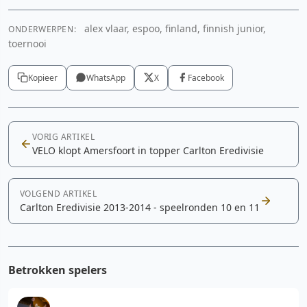
alex vlaar, espoo, finland, finnish junior,
ONDERWERPEN:
toernooi
Kopieer
WhatsApp
X
Facebook
VORIG ARTIKEL
VELO klopt Amersfoort in topper Carlton Eredivisie
VOLGEND ARTIKEL
Carlton Eredivisie 2013-2014 - speelronden 10 en 11
Betrokken spelers