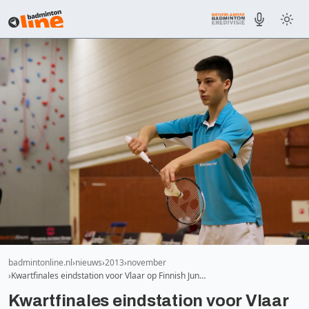
badmintonline.nl
nieuws
2013
november
Kwartfinales eindstation voor Vlaar op Finnish Jun…
Kwartfinales eindstation voor Vlaar