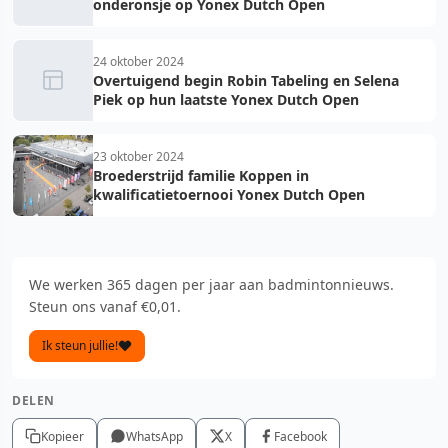
onderonsje op Yonex Dutch Open
24 oktober 2024
Overtuigend begin Robin Tabeling en Selena
Piek op hun laatste Yonex Dutch Open
23 oktober 2024
Broederstrijd familie Koppen in
kwalificatietoernooi Yonex Dutch Open
We werken 365 dagen per jaar aan badmintonnieuws.
Steun ons vanaf €0,01.
Ik steun jullie!
DELEN
Kopieer
WhatsApp
X
Facebook