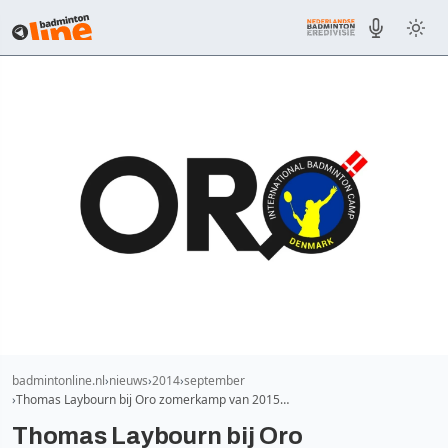
badmintonline.nl
nieuws
2014
september
Thomas Laybourn bij Oro zomerkamp van 2015…
Thomas Laybourn bij Oro