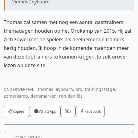
Thomas Laybourn
Thomas zal samen met nog een aantal gasttrainers
themadagen houden op het Orokamp van 2015. Hij zal
zich zowel met de spelers als deelnemende trainers
bezig houden. Ik hoop in de komende maanden meer
van deze toptrainers te kunnen krijgen. Je zult erover
lezen op deze site.
thomas laybourn, oro, trainingsstage,
ONDERWERPEN:
zomerkamp, denemarken, ron daniëls
Kopieer
WhatsApp
X
Facebook
VORIG ARTIKEL