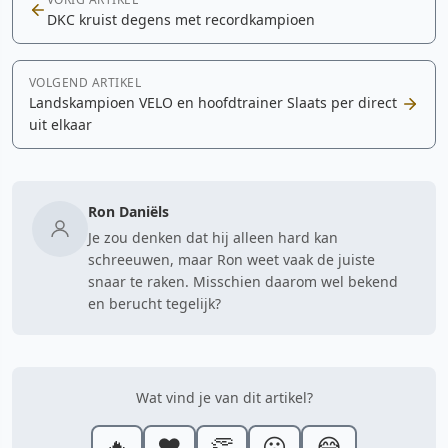
DKC kruist degens met recordkampioen
VOLGEND ARTIKEL
Landskampioen VELO en hoofdtrainer Slaats per direct
uit elkaar
Ron Daniëls
Je zou denken dat hij alleen hard kan
schreeuwen, maar Ron weet vaak de juiste
snaar te raken. Misschien daarom wel bekend
en berucht tegelijk?
Wat vind je van dit artikel?
🔥
❤️
👏
😮
😂