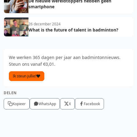
De nieuwe wereldtoppers hebben geen
smartphone
26 december 2024
What is the future of talent in badminton?
We werken 365 dagen per jaar aan badmintonnieuws.
Steun ons vanaf €0,01.
Ik steun jullie!
DELEN
Kopieer
WhatsApp
X
Facebook