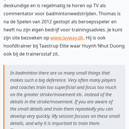
deskundige en is regelmatig te horen op TV als
commentator voor badmintonwedstrijden. Thomas is
na de Spelen van 2012 gestopt als beroepsspeler en
heeft nu zijn eigen bedrijf voor trainingsadvies. Je kunt
zijn site bezoeken op
www.layway.dk
. Hij is ook
hoofdtrainer bij Taastrup Elite waar Huynh Nhut Duong
ook bij de trainersstaf zit.
In badminton there are so many small things that
makes such a big deference. Very often many players
and coaches train too superficial and focus too much
on the greater stroke/movement etc. instead of the
details in the stroke/movement. If you are aware of
the small details and train them repeatedly you can
develop very quickly. My session focuses on these small
details, and why it is important to train them.