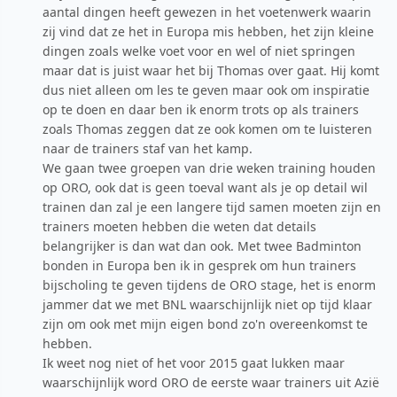
aantal dingen heeft gewezen in het voetenwerk waarin
zij vind dat ze het in Europa mis hebben, het zijn kleine
dingen zoals welke voet voor en wel of niet springen
maar dat is juist waar het bij Thomas over gaat. Hij komt
dus niet alleen om les te geven maar ook om inspiratie
op te doen en daar ben ik enorm trots op als trainers
zoals Thomas zeggen dat ze ook komen om te luisteren
naar de trainers staf van het kamp.
We gaan twee groepen van drie weken training houden
op ORO, ook dat is geen toeval want als je op detail wil
trainen dan zal je een langere tijd samen moeten zijn en
trainers moeten hebben die weten dat details
belangrijker is dan wat dan ook. Met twee Badminton
bonden in Europa ben ik in gesprek om hun trainers
bijscholing te geven tijdens de ORO stage, het is enorm
jammer dat we met BNL waarschijnlijk niet op tijd klaar
zijn om ook met mijn eigen bond zo'n overeenkomst te
hebben.
Ik weet nog niet of het voor 2015 gaat lukken maar
waarschijnlijk word ORO de eerste waar trainers uit Azië