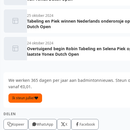
25 oktober 2024
Tabeling en Piek winnen Nederlands onderonsje o
Dutch Open
24 oktober 2024
Overtuigend begin Robin Tabeling en Selena Piek 
laatste Yonex Dutch Open
We werken 365 dagen per jaar aan badmintonnieuws. Steun 
vanaf €0,01.
Ik steun jullie!
DELEN
Kopieer
WhatsApp
X
Facebook