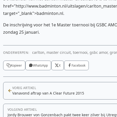
href="http://www.badminton.nl/uitslagen/carlton_master_
target="_blank">badminton.nl.
De inschrijving voor het 1e Master toernooi bij GSBC AMO
zondag 25 januari.
carlton, master circuit, toernooi, gsbc amor, gr
ONDERWERPEN:
Kopieer
WhatsApp
X
Facebook
VORIG ARTIKEL
Vanavond aftrap van A Clear Future 2015
VOLGEND ARTIKEL
Jordy Brouwer von Gonzenbach pakt twee keer zilver bij Utreg