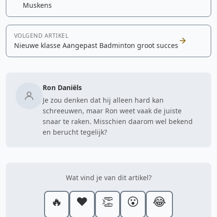
Muskens
VOLGEND ARTIKEL
Nieuwe klasse Aangepast Badminton groot succes
Ron Daniëls
Je zou denken dat hij alleen hard kan
schreeuwen, maar Ron weet vaak de juiste
snaar te raken. Misschien daarom wel bekend
en berucht tegelijk?
Wat vind je van dit artikel?
🔥
❤️
👏
😮
😂