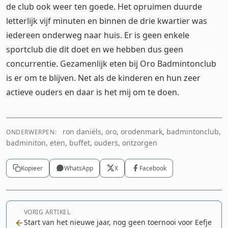
de club ook weer ten goede. Het opruimen duurde
letterlijk vijf minuten en binnen de drie kwartier was
iedereen onderweg naar huis. Er is geen enkele
sportclub die dit doet en we hebben dus geen
concurrentie. Gezamenlijk eten bij Oro Badmintonclub
is er om te blijven. Net als de kinderen en hun zeer
actieve ouders en daar is het mij om te doen.
ron daniëls, oro, orodenmark, badmintonclub,
ONDERWERPEN:
badminiton, eten, buffet, ouders, ontzorgen
Kopieer
WhatsApp
X
Facebook
VORIG ARTIKEL
Start van het nieuwe jaar, nog geen toernooi voor Eefje