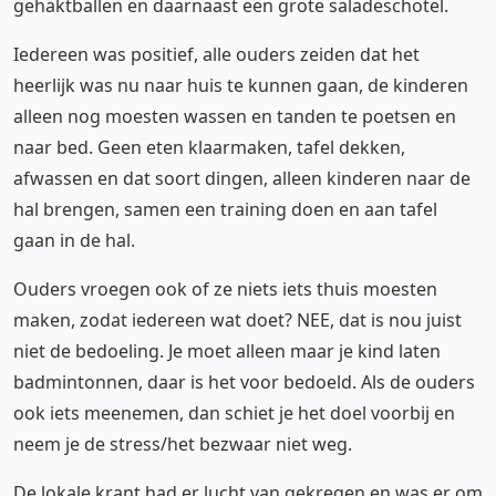
gehaktballen en daarnaast een grote saladeschotel.
Iedereen was positief, alle ouders zeiden dat het
heerlijk was nu naar huis te kunnen gaan, de kinderen
alleen nog moesten wassen en tanden te poetsen en
naar bed. Geen eten klaarmaken, tafel dekken,
afwassen en dat soort dingen, alleen kinderen naar de
hal brengen, samen een training doen en aan tafel
gaan in de hal.
Ouders vroegen ook of ze niets iets thuis moesten
maken, zodat iedereen wat doet? NEE, dat is nou juist
niet de bedoeling. Je moet alleen maar je kind laten
badmintonnen, daar is het voor bedoeld. Als de ouders
ook iets meenemen, dan schiet je het doel voorbij en
neem je de stress/het bezwaar niet weg.
De lokale krant had er lucht van gekregen en was er om