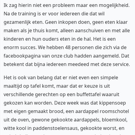
Ik zag hierin niet een probleem maar een mogelijkheid.
Na de training is er voor iedereen die dat wil
gezamenlijk eten. Geen inkopen doen, geen eten klaar
maken als je thuis komt, alleen aanschuiven en met alle
kinderen en hun ouders eten in de hal. Het is een
enorm succes. We hebben 48 personen die zich via de
facebookpagina van onze club hadden aangemeld. Dat
betekent dat bijna iedereen meedeed met deze service.
Het is ook van belang dat er niet even een simpele
maaltijd op tafel komt, maar dat er keuze is uit
verschillende gerechten op een buffettafel waaruit
gekozen kan worden. Deze week was dat kippensoep
met eigen gemaakt brood, een aardappel roomschotel
uit de oven, gewone gekookte aardappels, bloemkool,
witte kool in paddenstoelensaus, gekookte worst, en