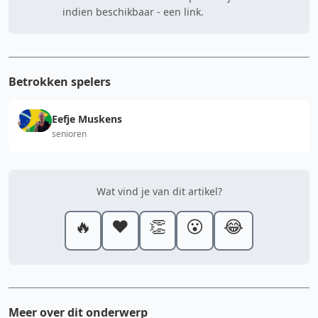
indien beschikbaar - een link.
Betrokken spelers
Eefje Muskens
senioren
Wat vind je van dit artikel?
🔥
❤️
👏
😮
😂
Meer over dit onderwerp