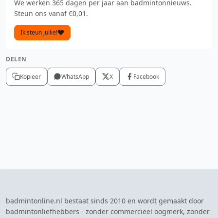
We werken 365 dagen per jaar aan badmintonnieuws.
Steun ons vanaf €0,01.
Ik steun jullie!
DELEN
Kopieer
WhatsApp
X
Facebook
badmintonline.nl bestaat sinds 2010 en wordt gemaakt door
badmintonliefhebbers - zonder commercieel oogmerk, zonder