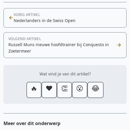
VORIG ARTIKEL
Nederlanders in de Swiss Open
VOLGEND ARTIKEL
Russell Muns nieuwe hoofdtrainer bij Conquesto in
Zoetermeer
Wat vind je van dit artikel?
🔥
❤️
👏
😮
😂
Meer over dit onderwerp