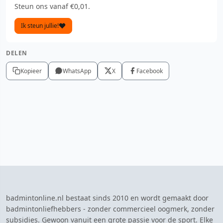
Steun ons vanaf €0,01.
Ik steun jullie!
DELEN
Kopieer
WhatsApp
X
Facebook
badmintonline.nl bestaat sinds 2010 en wordt gemaakt door
badmintonliefhebbers - zonder commercieel oogmerk, zonder
subsidies. Gewoon vanuit een grote passie voor de sport. Elke