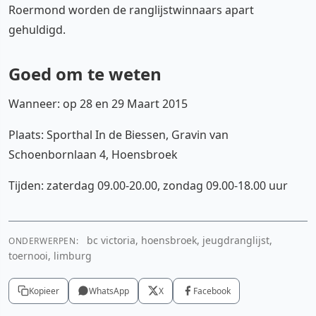
Roermond worden de ranglijstwinnaars apart
gehuldigd.
Goed om te weten
Wanneer: op 28 en 29 Maart 2015
Plaats: Sporthal In de Biessen, Gravin van
Schoenbornlaan 4, Hoensbroek
Tijden: zaterdag 09.00-20.00, zondag 09.00-18.00 uur
bc victoria, hoensbroek, jeugdranglijst,
ONDERWERPEN:
toernooi, limburg
Kopieer
WhatsApp
X
Facebook