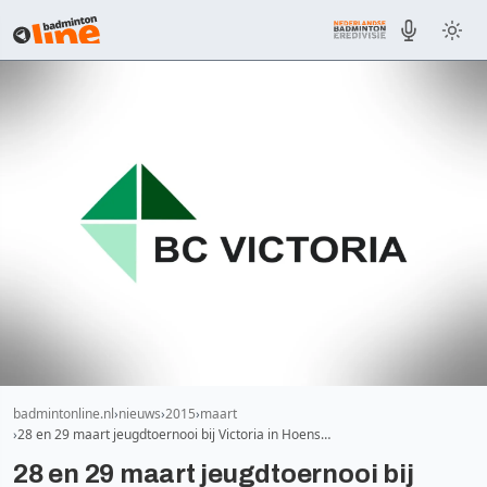
badmintonline.nl
nieuws
2015
maart
28 en 29 maart jeugdtoernooi bij Victoria in Hoens…
28 en 29 maart jeugdtoernooi bij