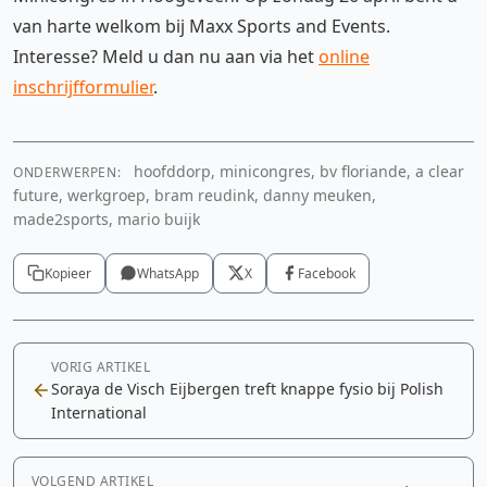
van harte welkom bij Maxx Sports and Events.
Interesse? Meld u dan nu aan via het
online
inschrijfformulier
.
hoofddorp, minicongres, bv floriande, a clear
ONDERWERPEN:
future, werkgroep, bram reudink, danny meuken,
made2sports, mario buijk
Kopieer
WhatsApp
X
Facebook
VORIG ARTIKEL
Soraya de Visch Eijbergen treft knappe fysio bij Polish
International
VOLGEND ARTIKEL