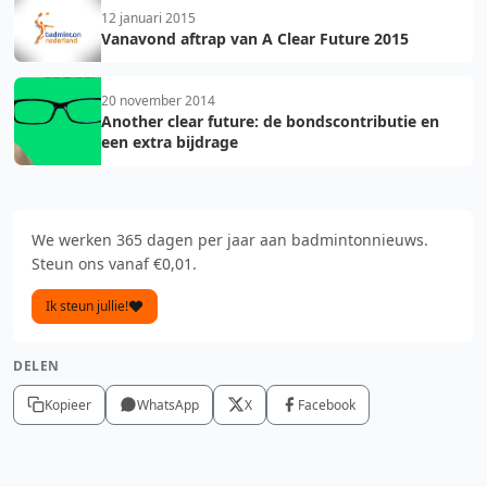
12 januari 2015
Vanavond aftrap van A Clear Future 2015
20 november 2014
Another clear future: de bondscontributie en
een extra bijdrage
We werken 365 dagen per jaar aan badmintonnieuws.
Steun ons vanaf €0,01.
Ik steun jullie!
DELEN
Kopieer
WhatsApp
X
Facebook