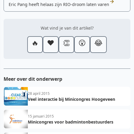
Eric Pang heeft helaas zijn RIO-droom laten varen
Wat vind je van dit artikel?
🔥
❤️
👏
😮
😂
Meer over dit onderwerp
28 april 2015
Veel interactie bij Minicongres Hoogeveen
15 januari 2015
Minicongres voor badmintonbestuurders