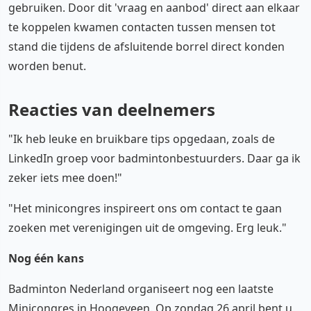
gebruiken. Door dit 'vraag en aanbod' direct aan elkaar
te koppelen kwamen contacten tussen mensen tot
stand die tijdens de afsluitende borrel direct konden
worden benut.
Reacties van deelnemers
"Ik heb leuke en bruikbare tips opgedaan, zoals de
LinkedIn groep voor badmintonbestuurders. Daar ga ik
zeker iets mee doen!"
"Het minicongres inspireert ons om contact te gaan
zoeken met verenigingen uit de omgeving. Erg leuk."
Nog één kans
Badminton Nederland organiseert nog een laatste
Minicongres in Hoogeveen. Op zondag 26 april bent u