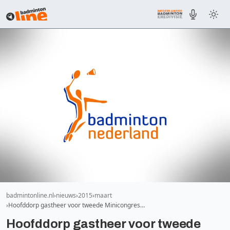
badmintonline.nl
nieuws
2015
maart
Hoofddorp gastheer voor tweede Minicongres…
Hoofddorp gastheer voor tweede