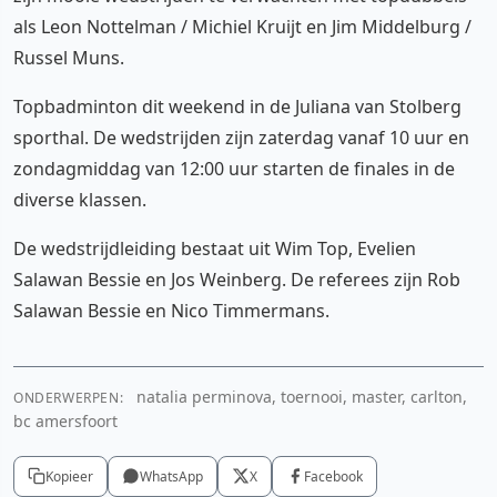
als Leon Nottelman / Michiel Kruijt en Jim Middelburg /
Russel Muns.
Topbadminton dit weekend in de Juliana van Stolberg
sporthal. De wedstrijden zijn zaterdag vanaf 10 uur en
zondagmiddag van 12:00 uur starten de finales in de
diverse klassen.
De wedstrijdleiding bestaat uit Wim Top, Evelien
Salawan Bessie en Jos Weinberg. De referees zijn Rob
Salawan Bessie en Nico Timmermans.
natalia perminova, toernooi, master, carlton,
ONDERWERPEN:
bc amersfoort
Kopieer
WhatsApp
X
Facebook