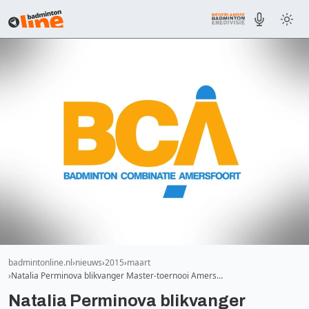
badmintonline.nl
nieuws
2015
maart
Natalia Perminova blikvanger Master-toernooi Amers…
Natalia Perminova blikvanger