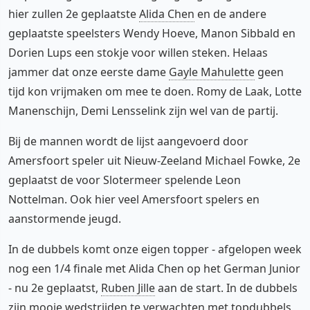
hier zullen 2e geplaatste
Alida Chen
en de andere
geplaatste speelsters Wendy Hoeve, Manon Sibbald en
Dorien Lups een stokje voor willen steken. Helaas
jammer dat onze eerste dame
Gayle Mahulette
geen
tijd kon vrijmaken om mee te doen. Romy de Laak, Lotte
Manenschijn, Demi Lensselink zijn wel van de partij.
Bij de mannen wordt de lijst aangevoerd door
Amersfoort speler uit Nieuw-Zeeland Michael Fowke, 2e
geplaatst de voor Slotermeer spelende Leon
Nottelman. Ook hier veel Amersfoort spelers en
aanstormende jeugd.
In de dubbels komt onze eigen topper - afgelopen week
nog een 1/4 finale met Alida Chen op het German Junior
- nu 2e geplaatst,
Ruben Jille
aan de start. In de dubbels
zijn mooie wedstrijden te verwachten met topdubbels