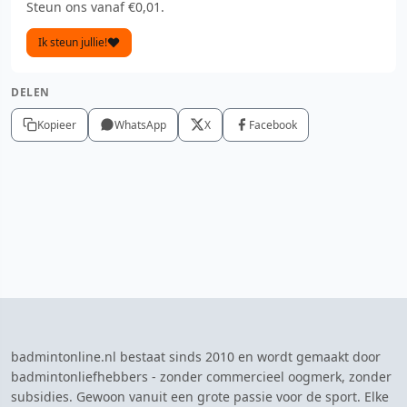
Steun ons vanaf €0,01.
Ik steun jullie!
DELEN
Kopieer
WhatsApp
X
Facebook
badmintonline.nl bestaat sinds 2010 en wordt gemaakt door
badmintonliefhebbers - zonder commercieel oogmerk, zonder
subsidies. Gewoon vanuit een grote passie voor de sport. Elke