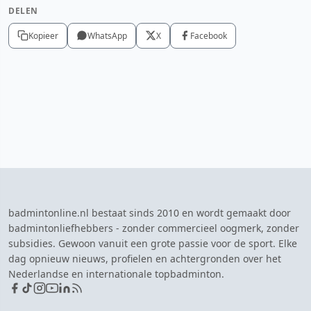
DELEN
Kopieer
WhatsApp
X
Facebook
badmintonline.nl bestaat sinds 2010 en wordt gemaakt door
badmintonliefhebbers - zonder commercieel oogmerk, zonder
subsidies. Gewoon vanuit een grote passie voor de sport. Elke
dag opnieuw nieuws, profielen en achtergronden over het
Nederlandse en internationale topbadminton.