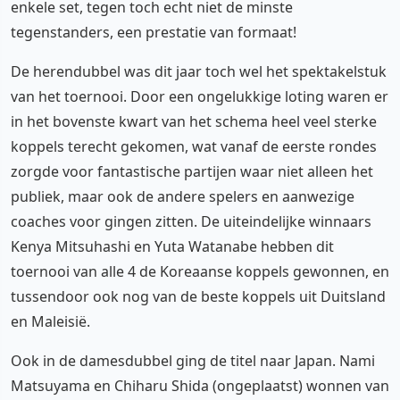
enkele set, tegen toch echt niet de minste
tegenstanders, een prestatie van formaat!
De herendubbel was dit jaar toch wel het spektakelstuk
van het toernooi. Door een ongelukkige loting waren er
in het bovenste kwart van het schema heel veel sterke
koppels terecht gekomen, wat vanaf de eerste rondes
zorgde voor fantastische partijen waar niet alleen het
publiek, maar ook de andere spelers en aanwezige
coaches voor gingen zitten. De uiteindelijke winnaars
Kenya Mitsuhashi en Yuta Watanabe hebben dit
toernooi van alle 4 de Koreaanse koppels gewonnen, en
tussendoor ook nog van de beste koppels uit Duitsland
en Maleisië.
Ook in de damesdubbel ging de titel naar Japan. Nami
Matsuyama en Chiharu Shida (ongeplaatst) wonnen van