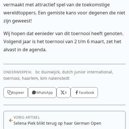
vermaakt met attractief spel van de toekomstige
wereldtoppers. Een gemiste kans voor degenen die niet
zijn geweest!
Wij hopen dat eenieder van dit toernooi heeft genoten.
Volgend jaar is het toernooi van 2 t/m 6 maart, zet het
alvast in de agenda.
bc duinwijck, dutch junior international,
ONDERWERPEN:
toernooi, haarlem, kim natenstedt
Kopieer
WhatsApp
X
Facebook
VORIG ARTIKEL
Selena Piek blikt terug op haar German Open