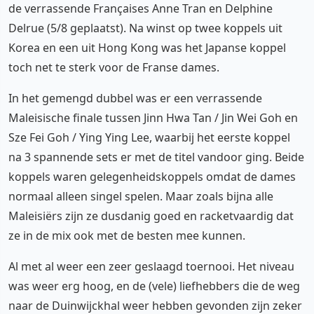
de verrassende Françaises Anne Tran en Delphine
Delrue (5/8 geplaatst). Na winst op twee koppels uit
Korea en een uit Hong Kong was het Japanse koppel
toch net te sterk voor de Franse dames.
In het gemengd dubbel was er een verrassende
Maleisische finale tussen Jinn Hwa Tan / Jin Wei Goh en
Sze Fei Goh / Ying Ying Lee, waarbij het eerste koppel
na 3 spannende sets er met de titel vandoor ging. Beide
koppels waren gelegenheidskoppels omdat de dames
normaal alleen singel spelen. Maar zoals bijna alle
Maleisiërs zijn ze dusdanig goed en racketvaardig dat
ze in de mix ook met de besten mee kunnen.
Al met al weer een zeer geslaagd toernooi. Het niveau
was weer erg hoog, en de (vele) liefhebbers die de weg
naar de Duinwijckhal weer hebben gevonden zijn zeker