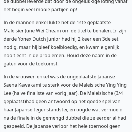
de dubbel leverde dat door de ongelukkige loting vanaf
het begin veel mooie partijen op!
In de mannen enkel lukte het de 1ste geplaatste
Maleisiër June Wei Cheam om de titel te behalen. In zijn
derde Yonex Dutch Junior had hij 2 keer een 3de set
nodig, maar hij bleef koelbloedig, en kwam eigenlijk
nooit echt in de problemen. Houd deze naam in de
gaten voor de toekomst.
In de vrouwen enkel was de ongeplaatste Japanse
Saena Kawakami te sterk voor de Maleisische Ying Ying
Lee (halve finaliste van vorig jaar). De Maleisische (3/4
geplaatst)had geen antwoord op het goede spel van
haar Japanse tegenstandster, en oogde wat vermoeid
na de finale in de gemengd dubbel die ze eerder al had
gespeeld. De Japanse verloor het hele toernooi geen