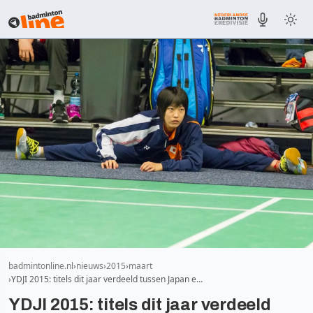
badmintonline.nl
nieuws
2015
maart
YDJI 2015: titels dit jaar verdeeld tussen Japan e…
YDJI 2015: titels dit jaar verdeeld