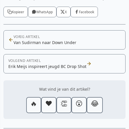
Kopieer
WhatsApp
X
Facebook
VORIG ARTIKEL
Van Sudirman naar Down Under
VOLGEND ARTIKEL
Erik Meijs inspireert jeugd BC Drop Shot
Wat vind je van dit artikel?
🔥
❤️
👏
😮
😂