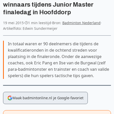
winnaars tijdens Junior Master
finaledag in Hoofddorp
19 mei 2015
·
1 min leestijd
·
Bron:
Badminton Nederland
·
Artikelfoto: Edwin Sundermeijer
In totaal waren er 90 deelnemers die tijdens de
kwalificatieronden in de ochtend streden voor
plaatsing in de finaleronde. Onder de aanwezige
coaches, ook Eric Pang en Ilse van de Burgwal (zelf
para-badmintonster en trainster en coach van valide
spelers) die hun spelers tactische tips gaven.
Maak badmintonline.nl je Google-favoriet