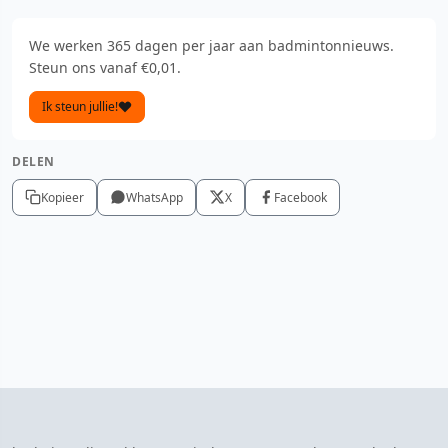
We werken 365 dagen per jaar aan badmintonnieuws.
Steun ons vanaf €0,01.
Ik steun jullie!
DELEN
Kopieer
WhatsApp
X
Facebook