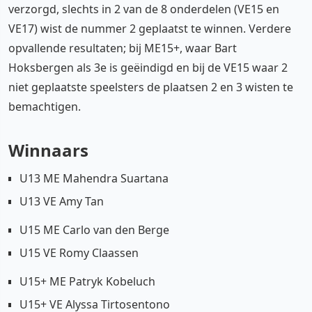
verzorgd, slechts in 2 van de 8 onderdelen (VE15 en
VE17) wist de nummer 2 geplaatst te winnen. Verdere
opvallende resultaten; bij ME15+, waar Bart
Hoksbergen als 3e is geëindigd en bij de VE15 waar 2
niet geplaatste speelsters de plaatsen 2 en 3 wisten te
bemachtigen.
Winnaars
U13 ME Mahendra Suartana
U13 VE Amy Tan
U15 ME Carlo van den Berge
U15 VE Romy Claassen
U15+ ME Patryk Kobeluch
U15+ VE Alyssa Tirtosentono