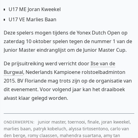
U17 ME Joran Kweekel
U17 VE Marlies Baan
Deze spelers mogen tijdens de Yonex Dutch Open op
zaterdag 10 oktober spelen tegen de nummer 1 van de
Junior Master eindranglijst om de Junior Master Cup.
De prijsuitreiking werd verricht door
Ilse van de
Burgwal
, Nederlands Kampioene rolstoelbadminton
2015. BV Floriande mag trots zijn op de organisatie van
dit evenement. Voor volgend jaar kan het draaiboek
alvast klaar gelegd worden.
junior master, toernooi, finale, joran kweekel,
ONDERWERPEN:
marlies baan, patryk kobeluch, alyssa tirtosentono, carlo van
den berge, romy claassen, mahendra suartana, amy tan