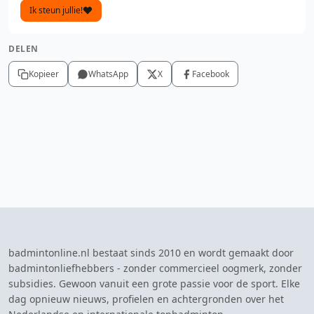
Ik steun jullie!
DELEN
Kopieer
WhatsApp
X
Facebook
badmintonline.nl bestaat sinds 2010 en wordt gemaakt door
badmintonliefhebbers - zonder commercieel oogmerk, zonder
subsidies. Gewoon vanuit een grote passie voor de sport. Elke
dag opnieuw nieuws, profielen en achtergronden over het