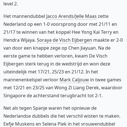
level 2.
Het mannendubbel
Jacco Arends
/
Jelle Maas
zette
Nederland op een 1-0 voorsprong door met 21/11 en
21/17 te winnen van het koppel Hee Yong Kai Terry en
Hendra Wijaya.
Soraya de Visch Eijbergen
maakte er 2-0
van door een knappe zege op Chen Jiayuan. Na de
eerste game te hebben verloren, kwam De Visch
Eijbergen sterk terug in de wedstrijd en won deze
uiteindelijk met 17/21, 25/23 en 21/12. In het
mannenenkelspel verloor
Mark Caljouw
in twee games
met 12/21 en 23/25 van Wong Zi Liang Derek, waardoor
Singapore de achterstand terugbracht tot 2-1.
Net als tegen Spanje waren het opnieuw de
Nederlandse dubbels die het verschil wisten te maken.
Eefje Muskens
en
Selena Piek
in het vrouwendubbel