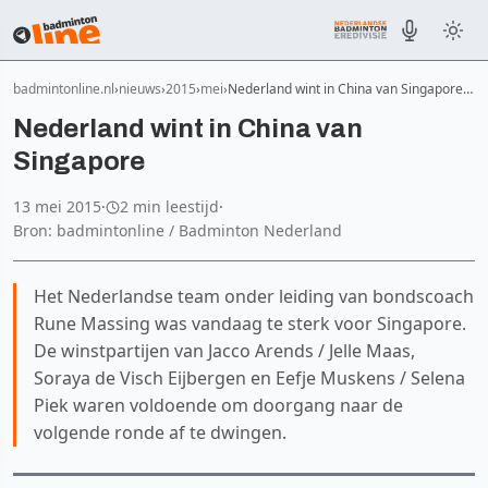
badmintonline.nl
nieuws
2015
mei
Nederland wint in China van Singapore…
Nederland wint in China van
Singapore
13 mei 2015
·
2 min leestijd
·
Bron: badmintonline / Badminton Nederland
Het Nederlandse team onder leiding van bondscoach
Rune Massing was vandaag te sterk voor Singapore.
De winstpartijen van Jacco Arends / Jelle Maas,
Soraya de Visch Eijbergen en Eefje Muskens / Selena
Piek waren voldoende om doorgang naar de
volgende ronde af te dwingen.