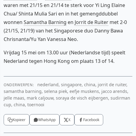
waren met 21/15 en 21/14 te sterk voor Yi Ling Elaine
Chua/ Shinta Mulia Sari en in het gemengddubbel
wonnen
Samantha Barning
en
Jorrit de Ruiter
met 2-0
(21/15, 21/19) van het Singaporese duo Danny Bawa
Chrisnanta/Yu Yan Vanessa Neo.
Vrijdag 15 mei om 13.00 uur (Nederlandse tijd) speelt
Nederland tegen Hong Kong om plaats 13 of 14.
nederland, singapore, china, jorrit de ruiter,
ONDERWERPEN:
samantha barning, selena piek, eefje muskens, jacco arends,
jelle maas, mark caljouw, soraya de visch eijbergen, sudirman
cup, china, toernooi
Kopieer
WhatsApp
X
Facebook