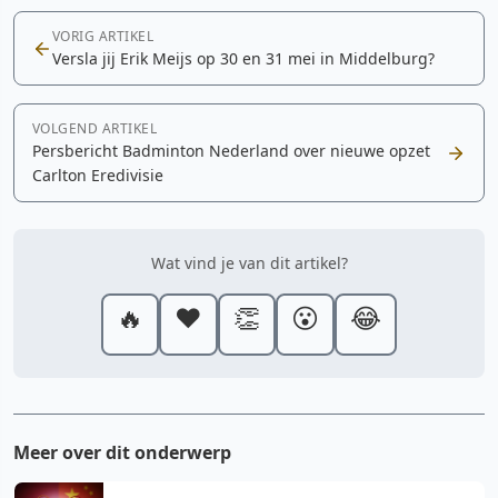
VORIG ARTIKEL
Versla jij Erik Meijs op 30 en 31 mei in Middelburg?
VOLGEND ARTIKEL
Persbericht Badminton Nederland over nieuwe opzet
Carlton Eredivisie
Wat vind je van dit artikel?
🔥
❤️
👏
😮
😂
Meer over dit onderwerp