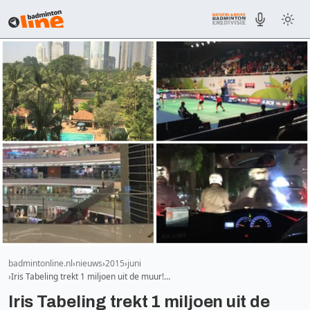
badmintonline.nl
nieuws
2015
juni
Iris Tabeling trekt 1 miljoen uit de muur!…
Iris Tabeling trekt 1 miljoen uit de