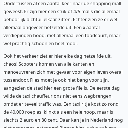
Ondertussen al een aantal keer naar de shopping mall
geweest. Er zijn hier een stuk of 4/5 malls die allemaal
behoorlijk dichtbij elkaar zitten. Echter zien ze er wel
allemaal ongeveer hetzelfde uit! Een x aantal
verdiepingen hoog, met allemaal een foodcourt, maar
wel prachtig schoon en heel mooi.
Ook het verkeer ziet er hier elke dag hetzelfde uit,
chaos! Scooters komen van alle kanten en
manoeuvreren zich met gevaar voor eigen leven overal
tussendoor. Files moet je ook niet bang voor zijn,
aangezien de stad hier een grote file is. De eerste dag
wilde de taxi chauffeur ons niet eens wegbrengen,
omdat er teveel traffic was. Een taxi ritje kost zo rond
de 40.000 roepias, klinkt als een hele hoop, maar is
slechts 2 euro en 80 cent. Daar kan je in Nederland nog
niet eens voor instappen! Pinnen hier is dus ook erg