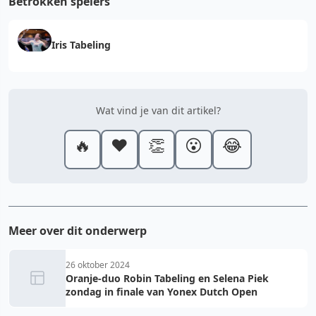
Betrokken spelers
Iris Tabeling
Wat vind je van dit artikel?
🔥
❤️
👏
😮
😂
Meer over dit onderwerp
26 oktober 2024
Oranje-duo Robin Tabeling en Selena Piek
zondag in finale van Yonex Dutch Open