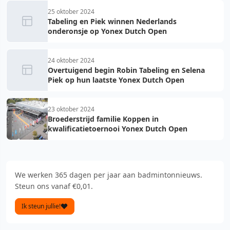
25 oktober 2024
Tabeling en Piek winnen Nederlands
onderonsje op Yonex Dutch Open
24 oktober 2024
Overtuigend begin Robin Tabeling en Selena
Piek op hun laatste Yonex Dutch Open
23 oktober 2024
Broederstrijd familie Koppen in
kwalificatietoernooi Yonex Dutch Open
We werken 365 dagen per jaar aan badmintonnieuws.
Steun ons vanaf €0,01.
Ik steun jullie!