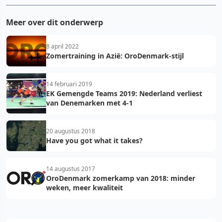
Meer over dit onderwerp
8 april 2022
Zomertraining in Azië: OroDenmark-stijl
14 februari 2019
EK Gemengde Teams 2019: Nederland verliest
van Denemarken met 4-1
20 augustus 2018
Have you got what it takes?
14 augustus 2017
OroDenmark zomerkamp van 2018: minder
weken, meer kwaliteit