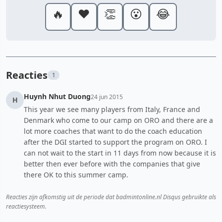
🔥
❤️
👏
😮
😂
Reacties
1
Huynh Nhut Duong
24 jun 2015
H
This year we see many players from Italy, France and
Denmark who come to our camp on ORO and there are a
lot more coaches that want to do the coach education
after the DGI started to support the program on ORO. I
can not wait to the start in 11 days from now because it is
better then ever before with the companies that give
there OK to this summer camp.
Reacties zijn afkomstig uit de periode dat badmintonline.nl Disqus gebruikte als
reactiesysteem.