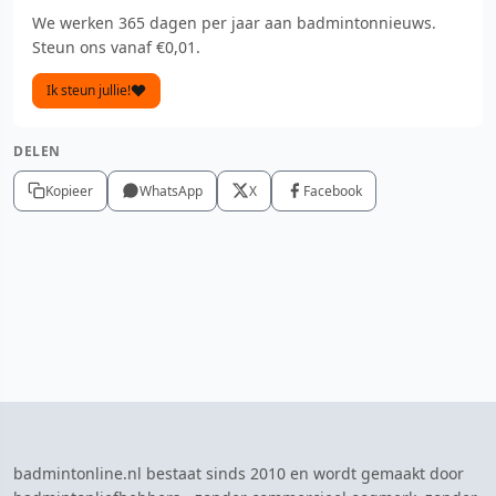
We werken 365 dagen per jaar aan badmintonnieuws.
Steun ons vanaf €0,01.
Ik steun jullie!
DELEN
Kopieer
WhatsApp
X
Facebook
badmintonline.nl bestaat sinds 2010 en wordt gemaakt door