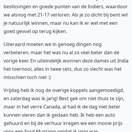
beslissingen en goede punten van de Indiërs, waardoor
we alsnog met 21-17 verloren. Als je zo dicht bij bent wil
je natuurlijk winnen, maar nu kan ik er wel met een
goed gevoel op terug kijken.
Uiteraard moeten we in genoeg dingen nog
verbeteren, maar het was nu al zo veel beter dan de
vorige keer. En uiteindelijk wonnen deze dames uit India
het toernooi, alles in twee sets, dus zo slecht was het
misschien toch niet :)
Vrijdag heb ik nog de overige koppels aangemoedigd,
en zaterdag was ik jarig! Best gek om niet thuis te zijn,
maar in het verre Canada, al had ik de dag niet beter
kunnen vieren dan ik gedaan heb. Ik heb een auto
gehuurd en bij de verhuur kregen we een mooie prijs
voor een Ford Mustang omdat ik jarig was.