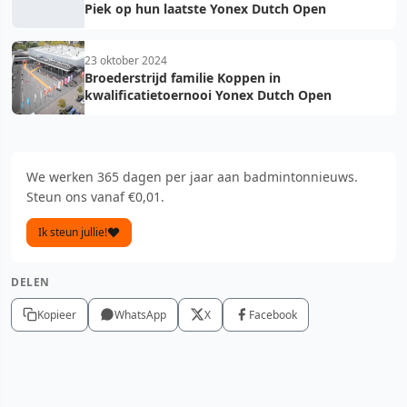
Piek op hun laatste Yonex Dutch Open
23 oktober 2024
Broederstrijd familie Koppen in
kwalificatietoernooi Yonex Dutch Open
We werken 365 dagen per jaar aan badmintonnieuws.
Steun ons vanaf €0,01.
Ik steun jullie!
DELEN
Kopieer
WhatsApp
X
Facebook