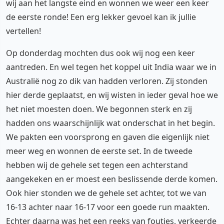
wij aan het langste eind en wonnen we weer een keer
de eerste ronde! Een erg lekker gevoel kan ik jullie
vertellen!
Op donderdag mochten dus ook wij nog een keer
aantreden. En wel tegen het koppel uit India waar we in
Australië nog zo dik van hadden verloren. Zij stonden
hier derde geplaatst, en wij wisten in ieder geval hoe we
het niet moesten doen. We begonnen sterk en zij
hadden ons waarschijnlijk wat onderschat in het begin.
We pakten een voorsprong en gaven die eigenlijk niet
meer weg en wonnen de eerste set. In de tweede
hebben wij de gehele set tegen een achterstand
aangekeken en er moest een beslissende derde komen.
Ook hier stonden we de gehele set achter, tot we van
16-13 achter naar 16-17 voor een goede run maakten.
Echter daarna was het een reeks van foutjes, verkeerde