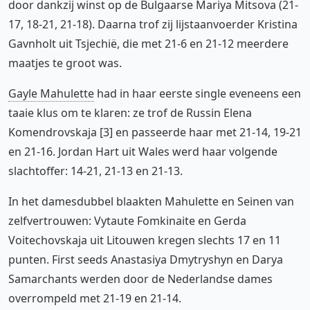
door dankzij winst op de Bulgaarse Mariya Mitsova (21-
17, 18-21, 21-18). Daarna trof zij lijstaanvoerder Kristina
Gavnholt uit Tsjechië, die met 21-6 en 21-12 meerdere
maatjes te groot was.
Gayle Mahulette
had in haar eerste single eveneens een
taaie klus om te klaren: ze trof de Russin Elena
Komendrovskaja [3] en passeerde haar met 21-14, 19-21
en 21-16. Jordan Hart uit Wales werd haar volgende
slachtoffer: 14-21, 21-13 en 21-13.
In het damesdubbel blaakten Mahulette en Seinen van
zelfvertrouwen: Vytaute Fomkinaite en Gerda
Voitechovskaja uit Litouwen kregen slechts 17 en 11
punten. First seeds Anastasiya Dmytryshyn en Darya
Samarchants werden door de Nederlandse dames
overrompeld met 21-19 en 21-14.