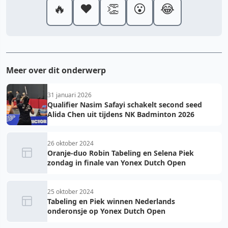
🔥
❤️
👏
😮
😂
Meer over dit onderwerp
31 januari 2026
Qualifier Nasim Safayi schakelt second seed
Alida Chen uit tijdens NK Badminton 2026
26 oktober 2024
Oranje-duo Robin Tabeling en Selena Piek
zondag in finale van Yonex Dutch Open
25 oktober 2024
Tabeling en Piek winnen Nederlands
onderonsje op Yonex Dutch Open