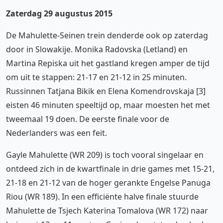
Zaterdag 29 augustus 2015
De Mahulette-Seinen trein denderde ook op zaterdag
door in Slowakije. Monika Radovska (Letland) en
Martina Repiska uit het gastland kregen amper de tijd
om uit te stappen: 21-17 en 21-12 in 25 minuten.
Russinnen Tatjana Bikik en Elena Komendrovskaja [3]
eisten 46 minuten speeltijd op, maar moesten het met
tweemaal 19 doen. De eerste finale voor de
Nederlanders was een feit.
Gayle Mahulette (WR 209) is toch vooral singelaar en
ontdeed zich in de kwartfinale in drie games met 15-21,
21-18 en 21-12 van de hoger gerankte Engelse Panuga
Riou (WR 189). In een efficiënte halve finale stuurde
Mahulette de Tsjech Katerina Tomalova (WR 172) naar