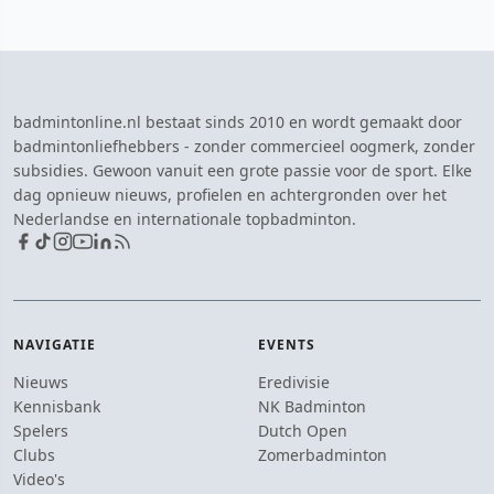
badmintonline.nl bestaat sinds 2010 en wordt gemaakt door
badmintonliefhebbers - zonder commercieel oogmerk, zonder
subsidies. Gewoon vanuit een grote passie voor de sport. Elke
dag opnieuw nieuws, profielen en achtergronden over het
Nederlandse en internationale topbadminton.
NAVIGATIE
EVENTS
Nieuws
Eredivisie
Kennisbank
NK Badminton
Spelers
Dutch Open
Clubs
Zomerbadminton
Video's