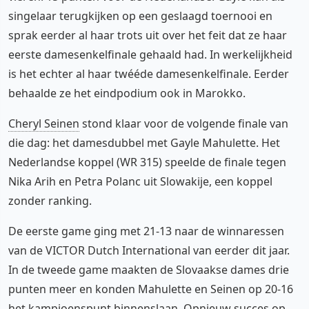
singelaar terugkijken op een geslaagd toernooi en
sprak eerder al haar trots uit over het feit dat ze haar
eerste damesenkelfinale gehaald had. In werkelijkheid
is het echter al haar twééde damesenkelfinale. Eerder
behaalde ze het eindpodium ook in Marokko.
Cheryl Seinen
stond klaar voor de volgende finale van
die dag: het damesdubbel met Gayle Mahulette. Het
Nederlandse koppel (WR 315) speelde de finale tegen
Nika Arih en Petra Polanc uit Slowakije, een koppel
zonder ranking.
De eerste game ging met 21-13 naar de winnaressen
van de VICTOR Dutch International van eerder dit jaar.
In de tweede game maakten de Slovaakse dames drie
punten meer en konden Mahulette en Seinen op 20-16
het kampioenspunt binnenslaan. Opnieuw succes op