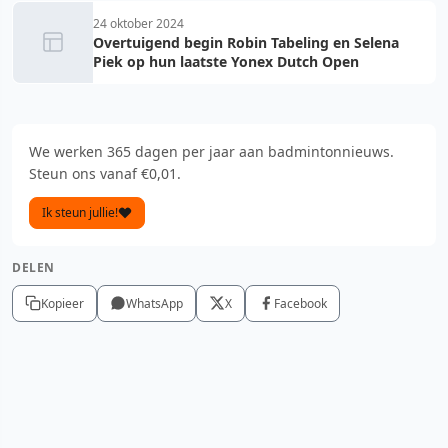
24 oktober 2024
Overtuigend begin Robin Tabeling en Selena
Piek op hun laatste Yonex Dutch Open
We werken 365 dagen per jaar aan badmintonnieuws.
Steun ons vanaf €0,01.
Ik steun jullie!
DELEN
Kopieer
WhatsApp
X
Facebook