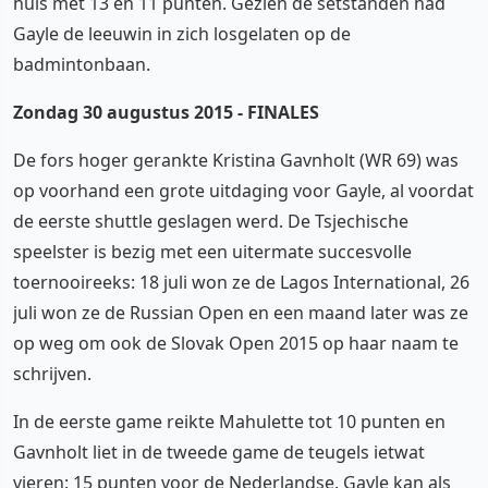
huis met 13 en 11 punten. Gezien de setstanden had
Gayle de leeuwin in zich losgelaten op de
badmintonbaan.
Zondag 30 augustus 2015 - FINALES
De fors hoger gerankte Kristina Gavnholt (WR 69) was
op voorhand een grote uitdaging voor Gayle, al voordat
de eerste shuttle geslagen werd. De Tsjechische
speelster is bezig met een uitermate succesvolle
toernooireeks: 18 juli won ze de Lagos International, 26
juli won ze de Russian Open en een maand later was ze
op weg om ook de Slovak Open 2015 op haar naam te
schrijven.
In de eerste game reikte Mahulette tot 10 punten en
Gavnholt liet in de tweede game de teugels ietwat
vieren: 15 punten voor de Nederlandse. Gayle kan als