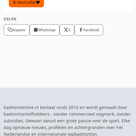
Ik steun jullie!
DELEN
Kopieer
WhatsApp
X
Facebook
badmintonline.nl bestaat sinds 2010 en wordt gemaakt door
badmintonliefhebbers - zonder commercieel oogmerk, zonder
subsidies. Gewoon vanuit een grote passie voor de sport. Elke
dag opnieuw nieuws, profielen en achtergronden over het
Nederlandse en internationale topbadminton.