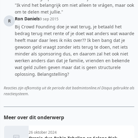
"Ik vind het belangrijk om niet alleen te vrágen, maar ook
om te delen met jullie."
Ron Daniels
9 sep 2015
R
Bij Crowd Founding doe je wat terug, je betaald het
bedrag terug met rente of je doet wat anders wat waarde
heeft maar daar lees ik niks over?? Ik ben bang dat je
gewoon geld vraagt zonder iets terug te doen, net iets
minder als sponsoring dus, en daarom zal het ook niet
werken anders dan dat je familie, vrienden en bekende
wat geld zullen geven maar dat is geen structurele
oplossing. Belangstelling?
Reacties zijn afkomstig uit de periode dat badmintonline.nl Disqus gebruikte als
reactiesysteem.
Meer over dit onderwerp
26 oktober 2024