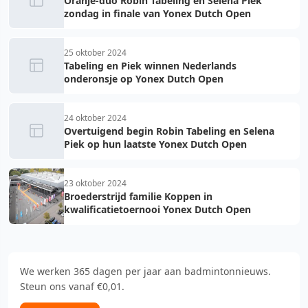
Oranje-duo Robin Tabeling en Selena Piek
zondag in finale van Yonex Dutch Open
25 oktober 2024
Tabeling en Piek winnen Nederlands
onderonsje op Yonex Dutch Open
24 oktober 2024
Overtuigend begin Robin Tabeling en Selena
Piek op hun laatste Yonex Dutch Open
23 oktober 2024
Broederstrijd familie Koppen in
kwalificatietoernooi Yonex Dutch Open
We werken 365 dagen per jaar aan badmintonnieuws.
Steun ons vanaf €0,01.