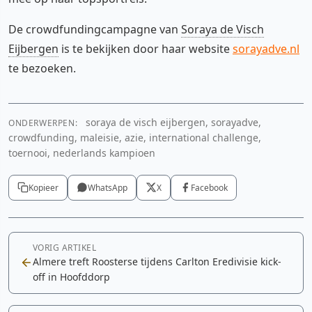
De crowdfundingcampagne van
Soraya de Visch
Eijbergen
is te bekijken door haar website
sorayadve.nl
te bezoeken.
soraya de visch eijbergen, sorayadve,
ONDERWERPEN:
crowdfunding, maleisie, azie, international challenge,
toernooi, nederlands kampioen
Kopieer
WhatsApp
X
Facebook
VORIG ARTIKEL
Almere treft Roosterse tijdens Carlton Eredivisie kick-
off in Hoofddorp