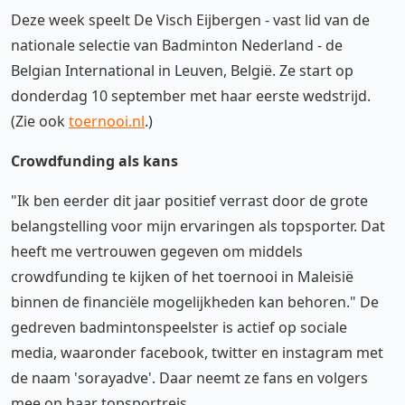
Deze week speelt De Visch Eijbergen - vast lid van de
nationale selectie van Badminton Nederland - de
Belgian International in Leuven, België. Ze start op
donderdag 10 september met haar eerste wedstrijd.
(Zie ook
toernooi.nl
.)
Crowdfunding als kans
"Ik ben eerder dit jaar positief verrast door de grote
belangstelling voor mijn ervaringen als topsporter. Dat
heeft me vertrouwen gegeven om middels
crowdfunding te kijken of het toernooi in Maleisië
binnen de financiële mogelijkheden kan behoren." De
gedreven badmintonspeelster is actief op sociale
media, waaronder facebook, twitter en instagram met
de naam 'sorayadve'. Daar neemt ze fans en volgers
mee op haar topsportreis.