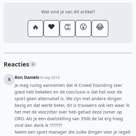
Wat vind je van dit artikel?
🔥
❤️
👏
😮
😂
Reacties
4
Ron Daniels
10 sep 2015
R
Je mag rustig aannemen dat ik Crowd Founding zeer
goed heb bekeken en de conclusie is dat het voor de
sport geen alternatief is. We zijn met andere dingen
bezig en dat werkt beter, dit is trouwens ook iets waar ik
het met de voorzitter over heb gehad deze zomer op
ORO. Als je een doelstelling van 3500 de lat erg hoog
vind dan denk ik ???????
Neem een sport manager die zulke dingen voor je regelt