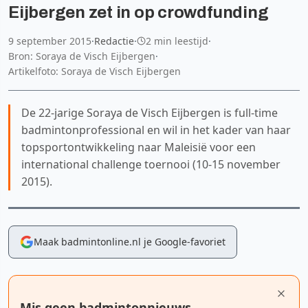
Eijbergen zet in op crowdfunding
9 september 2015
·
Redactie
·
2 min leestijd
·
Bron: Soraya de Visch Eijbergen
·
Artikelfoto: Soraya de Visch Eijbergen
De 22-jarige Soraya de Visch Eijbergen is full-time
badmintonprofessional en wil in het kader van haar
topsportontwikkeling naar Maleisië voor een
international challenge toernooi (10-15 november
2015).
Maak badmintonline.nl je Google-favoriet
Mis geen badmintonnieuws