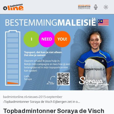
badmintonline.nl
nieuws
2015
september
Topbadmintonner Soraya de Visch Eijbergen zet in o…
Topbadmintonner Soraya de Visch