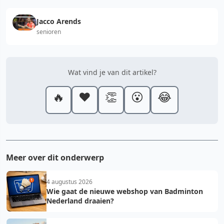
Jacco Arends
senioren
Wat vind je van dit artikel?
🔥
❤️
👏
😮
😂
Meer over dit onderwerp
4 augustus 2026
Wie gaat de nieuwe webshop van Badminton
Nederland draaien?