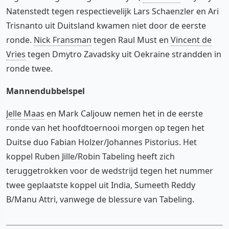
Natenstedt tegen respectievelijk Lars Schaenzler en Ari
Trisnanto uit Duitsland kwamen niet door de eerste
ronde.
Nick Fransman
tegen Raul Must en
Vincent de
Vries
tegen Dmytro Zavadsky uit Oekraine strandden in
ronde twee.
Mannendubbelspel
Jelle Maas
en Mark Caljouw nemen het in de eerste
ronde van het hoofdtoernooi morgen op tegen het
Duitse duo Fabian Holzer/Johannes Pistorius. Het
koppel Ruben Jille/Robin Tabeling heeft zich
teruggetrokken voor de wedstrijd tegen het nummer
twee geplaatste koppel uit India, Sumeeth Reddy
B/Manu Attri, vanwege de blessure van Tabeling.