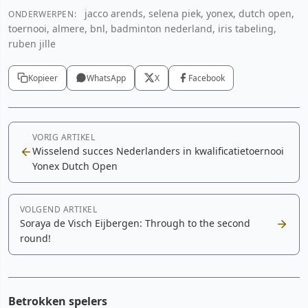
jacco arends, selena piek, yonex, dutch open,
ONDERWERPEN:
toernooi, almere, bnl, badminton nederland, iris tabeling,
ruben jille
Kopieer
WhatsApp
X
Facebook
VORIG ARTIKEL
Wisselend succes Nederlanders in kwalificatietoernooi
Yonex Dutch Open
VOLGEND ARTIKEL
Soraya de Visch Eijbergen: Through to the second
round!
Betrokken spelers