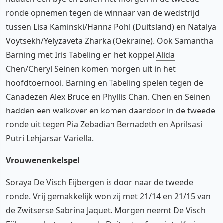
ronde opnemen tegen de winnaar van de wedstrijd
tussen Lisa Kaminski/Hanna Pohl (Duitsland) en Natalya
Voytsekh/Yelyzaveta Zharka (Oekraïne). Ook Samantha
Barning met Iris Tabeling en het koppel
Alida
Chen
/Cheryl Seinen komen morgen uit in het
hoofdtoernooi. Barning en Tabeling spelen tegen de
Canadezen Alex Bruce en Phyllis Chan. Chen en Seinen
hadden een walkover en komen daardoor in de tweede
ronde uit tegen Pia Zebadiah Bernadeth en Aprilsasi
Putri Lehjarsar Variella.
Vrouwenenkelspel
Soraya De Visch Eijbergen is door naar de tweede
ronde. Vrij gemakkelijk won zij met 21/14 en 21/15 van
de Zwitserse Sabrina Jaquet. Morgen neemt De Visch