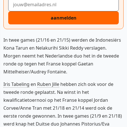
E-mailadres
aanmelden
In twee games (21/16 en 21/15) werden de Indonesiërs
Kona Tarun en Nelakurihi Sikki Reddy verslagen.
Morgen neemt het Nederlandse duo het in de tweede
ronde op tegen het Franse koppel Gaetan
Mittelheiser/Audrey Fontaine.
Iris Tabeling
en
Ruben Jille
hebben zich ook voor de
tweede ronde geplaatst. Na winst in het
kwalificatietoernooi op het Franse koppel Jordan
Corvee/Anne Tran met 21/18 en 21/14 werd ook de
eerste ronde gewonnen. In twee games (21/9 en 21/18)
werd knap het Duitse duo Johannes Pistorius/Eva