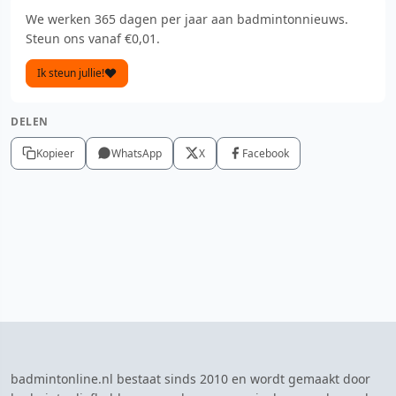
We werken 365 dagen per jaar aan badmintonnieuws.
Steun ons vanaf €0,01.
Ik steun jullie!
DELEN
Kopieer
WhatsApp
X
Facebook
badmintonline.nl bestaat sinds 2010 en wordt gemaakt door