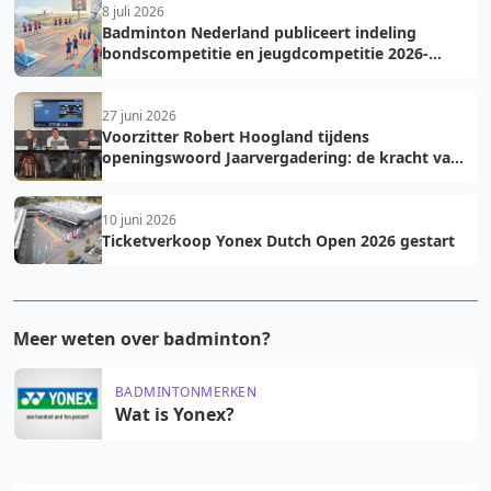
8 juli 2026
Badminton Nederland publiceert indeling
bondscompetitie en jeugdcompetitie 2026-
2027: voorkom fouten bij teamopgave
27 juni 2026
Voorzitter Robert Hoogland tijdens
openingswoord Jaarvergadering: de kracht van
vooruit
10 juni 2026
Ticketverkoop Yonex Dutch Open 2026 gestart
Meer weten over badminton?
BADMINTONMERKEN
Wat is Yonex?