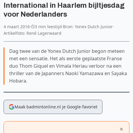
International in Haarlem bijltjesdag
voor Nederlanders
4 maart 2016
·
3 min leestijd
·
Bron: Yonex Dutch Junior
·
Artikelfoto: René Lagerwaard
Dag twee van de Yonex Dutch Junior begon meteen
met een sensatie. Het als eerste geplaatste Franse
duo Thom Giquel en Vimala Heriau verloor na een
thriller van de Japanners Naoki Yamazawa en Sayaka
Hobara.
Maak badmintonline.nl je Google-favoriet