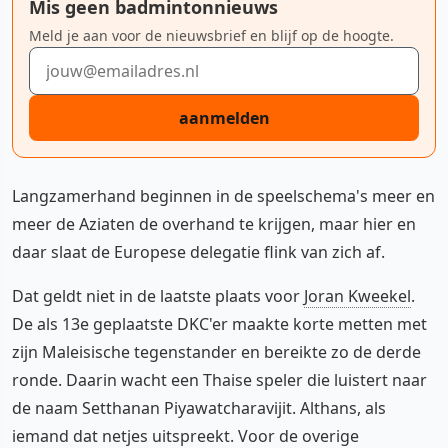
Mis geen badmintonnieuws
Meld je aan voor de nieuwsbrief en blijf op de hoogte.
E-mailadres
aanmelden
Langzamerhand beginnen in de speelschema's meer en
meer de Aziaten de overhand te krijgen, maar hier en
daar slaat de Europese delegatie flink van zich af.
Dat geldt niet in de laatste plaats voor
Joran Kweekel
.
De als 13e geplaatste DKC'er maakte korte metten met
zijn Maleisische tegenstander en bereikte zo de derde
ronde. Daarin wacht een Thaise speler die luistert naar
de naam Setthanan Piyawatcharavijit. Althans, als
iemand dat netjes uitspreekt. Voor de overige