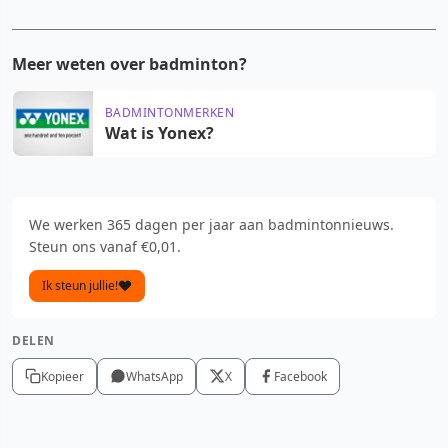
Meer weten over badminton?
BADMINTONMERKEN
Wat is Yonex?
We werken 365 dagen per jaar aan badmintonnieuws.
Steun ons vanaf €0,01.
Ik steun jullie!
DELEN
Kopieer
WhatsApp
X
Facebook