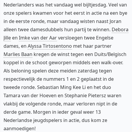
Nederlanders was het vandaag wel bijltjesdag. Veel van
onze spelers kwamen voor het eerst in actie na een bye
in de eerste ronde, maar vandaag wisten naast Joran
alleen twee damesdubbels hun partij te winnen.
Debora
Jille
en
Imke van der Aar
versloegen twee Engelse
dames, en
Alyssa Tirtosentono
met haar partner
Marlies Baan
kregen de winst tegen een Duits/Belgisch
koppel in de schoot geworpen middels een walk-over.
Als beloning spelen deze meiden zaterdag tegen
respectievelijk de nummers 1 en 2 geplaatst in de
tweede ronde. Sebastian Ming Kee Li en het duo
Tamara van der Hoeven en Stephanie Pietersz waren
vlakbij de volgende ronde, maar verloren nipt in de
derde game. Morgen in ieder geval weer 13
Nederlandse jeugdspelers in actie, dus kom ze
aanmoedigen!