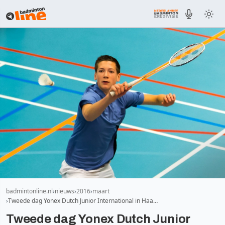
badmintonline.nl
nieuws
2016
maart
Tweede dag Yonex Dutch Junior International in Haa…
Tweede dag Yonex Dutch Junior