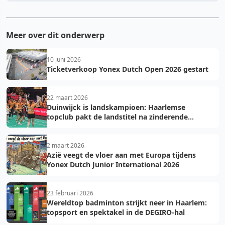
Meer over dit onderwerp
10 juni 2026
Ticketverkoop Yonex Dutch Open 2026 gestart
22 maart 2026
Duinwijck is landskampioen: Haarlemse
topclub pakt de landstitel na zinderende
golden game!
2 maart 2026
Azië veegt de vloer aan met Europa tijdens
Yonex Dutch Junior International 2026
23 februari 2026
Wereldtop badminton strijkt neer in Haarlem:
topsport en spektakel in de DEGIRO-hal