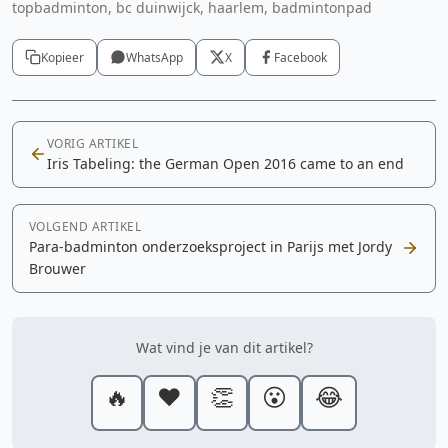
topbadminton, bc duinwijck, haarlem, badmintonpad
Kopieer
WhatsApp
X
Facebook
VORIG ARTIKEL
Iris Tabeling: the German Open 2016 came to an end
VOLGEND ARTIKEL
Para-badminton onderzoeksproject in Parijs met Jordy
Brouwer
Wat vind je van dit artikel?
🔥
❤️
👏
😮
😂