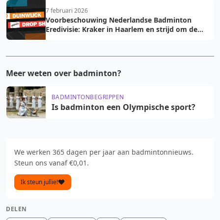
7 februari 2026
Voorbeschouwing Nederlandse Badminton
Eredivisie: Kraker in Haarlem en strijd om de
play-off tickets
Meer weten over badminton?
BADMINTONBEGRIPPEN
Is badminton een Olympische sport?
We werken 365 dagen per jaar aan badmintonnieuws.
Steun ons vanaf €0,01.
Ik steun jullie!
DELEN