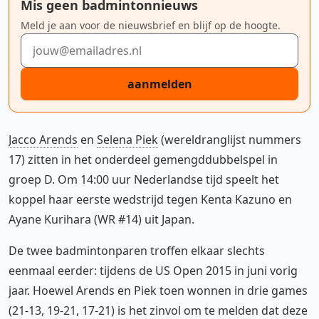
Mis geen badmintonnieuws
Meld je aan voor de nieuwsbrief en blijf op de hoogte.
E-mailadres
aanmelden
Jacco Arends
en
Selena Piek
(wereldranglijst nummers
17) zitten in het onderdeel gemengddubbelspel in
groep D. Om 14:00 uur Nederlandse tijd speelt het
koppel haar eerste wedstrijd tegen Kenta Kazuno en
Ayane Kurihara (WR #14) uit Japan.
De twee badmintonparen troffen elkaar slechts
eenmaal eerder: tijdens de US Open 2015 in juni vorig
jaar. Hoewel Arends en Piek toen wonnen in drie games
(21-13, 19-21, 17-21) is het zinvol om te melden dat deze