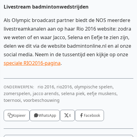
Livestream badmintonwedstrijden
Als Olympic broadcast partner biedt de NOS meerdere
livestreamkanalen aan op haar Rio 2016 website: zodra
we weten of en waar Jacco, Selena en Eefje te zien zijn,
delen we dit via de website badmintonline.nl en al onze
social media. Neem in de tussentijd een kijkje op onze
speciale RIO2016-pagina
.
rio 2016, rio2016, olympische spelen,
ONDERWERPEN:
zomerspelen, jacco arends, selena piek, eefje muskens,
toernooi, voorbeschouwing
Kopieer
WhatsApp
X
Facebook