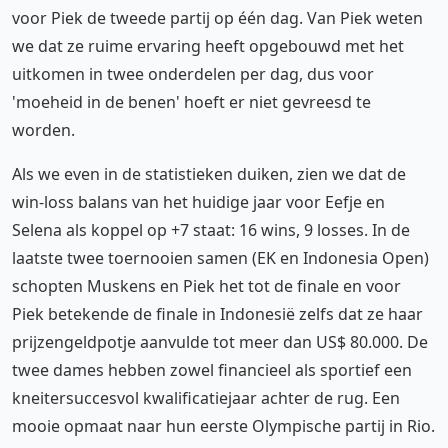
voor Piek de tweede partij op één dag. Van Piek weten
we dat ze ruime ervaring heeft opgebouwd met het
uitkomen in twee onderdelen per dag, dus voor
'moeheid in de benen' hoeft er niet gevreesd te
worden.
Als we even in de statistieken duiken, zien we dat de
win-loss balans van het huidige jaar voor Eefje en
Selena als koppel op +7 staat: 16 wins, 9 losses. In de
laatste twee toernooien samen (EK en Indonesia Open)
schopten Muskens en Piek het tot de finale en voor
Piek betekende de finale in Indonesië zelfs dat ze haar
prijzengeldpotje aanvulde tot meer dan US$ 80.000. De
twee dames hebben zowel financieel als sportief een
kneitersuccesvol kwalificatiejaar achter de rug. Een
mooie opmaat naar hun eerste Olympische partij in Rio.