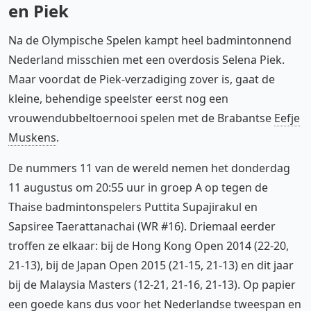
en Piek
Na de Olympische Spelen kampt heel badmintonnend
Nederland misschien met een overdosis Selena Piek.
Maar voordat de Piek-verzadiging zover is, gaat de
kleine, behendige speelster eerst nog een
vrouwendubbeltoernooi spelen met de Brabantse
Eefje
Muskens
.
De nummers 11 van de wereld nemen het donderdag
11 augustus om 20:55 uur in groep A op tegen de
Thaise badmintonspelers Puttita Supajirakul en
Sapsiree Taerattanachai (WR #16). Driemaal eerder
troffen ze elkaar: bij de Hong Kong Open 2014 (22-20,
21-13), bij de Japan Open 2015 (21-15, 21-13) en dit jaar
bij de Malaysia Masters (12-21, 21-16, 21-13). Op papier
een goede kans dus voor het Nederlandse tweespan en