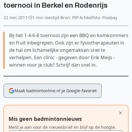
toernooi in Berkel en Rodenrijs
22 mei 2017
·
1 min leestijd
·
Bron: PIP
·
Artikelfoto: Pixabay
Bij het 1-4-6-8 toernooi zijn een BBQ en komkommers
en fruit inbegrepen. Ook zijn er fysiotherapeuten in
de hal om lichamelijke ongemakken snel te
verhelpen. Een clinic - gegeven door Erik Meijs -
winnen voor je club? Schrijf dan snel in.
Maak badmintonline.nl je Google-favoriet
Mis geen badmintonnieuws
Meld je aan voor de nieuwsbrief en blijf op de hoogte.