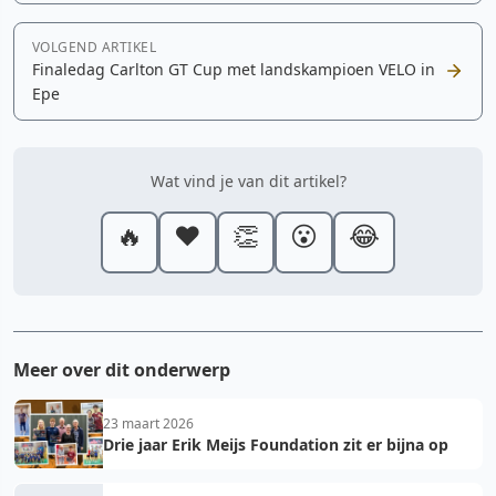
VOLGEND ARTIKEL
Finaledag Carlton GT Cup met landskampioen VELO in
Epe
Wat vind je van dit artikel?
🔥
❤️
👏
😮
😂
Meer over dit onderwerp
23 maart 2026
Drie jaar Erik Meijs Foundation zit er bijna op