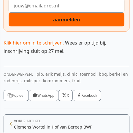
E-mailadres
aanmelden
Klik hier om in te schrijven.
Wees er op tijd bij,
inschrijving sluit op 27 mei.
pip, erik meijs, clinic, toernooi, bbq, berkel en
ONDERWERPEN:
rodenrijs, milispec, komkommers, fruit
Kopieer
WhatsApp
X
Facebook
VORIG ARTIKEL
Clemens Wortel in Hof van Beroep BWF