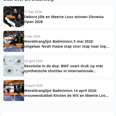
17 mei 2026
Debora Jille en Meerte Loos winnen Slovenia
Open 2026
5 mei 2026
Wereldranglijst Badminton 5 mei 2026:
singelaar Noah Haase stap voor stap naar top
150
18 april 2026
Revolutie in de dop: BWF voert druk op met
synthetische shuttles in internationale
toernooien
14 april 2026
Wereldranglijst Badminton 14 april 2026:
vrouwendubbel Kirsten de Wit en Meerte Loos
in top 75