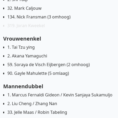
32. Mark Caljouw
134. Nick Fransman (3 omhoog)
319. Joran Kweekel
Vrouwenenkel
1. Tai Tzu ying
2. Akana Yamaguchi
59. Soraya de Visch Eijbergen (2 omhoog)
90. Gayle Mahulette (5 omlaag)
Mannendubbel
1. Marcus Fernaldi Gideon / Kevin Sanjaya Sukamuljo
2. Liu Cheng / Zhang Nan
33. Jelle Maas / Robin Tabeling