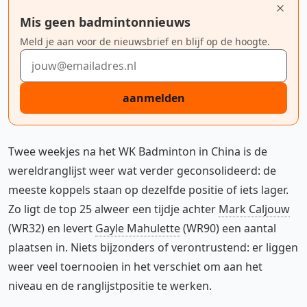
Mis geen badmintonnieuws
Meld je aan voor de nieuwsbrief en blijf op de hoogte.
E-mailadres
aanmelden
Twee weekjes na het WK Badminton in China is de
wereldranglijst weer wat verder geconsolideerd: de
meeste koppels staan op dezelfde positie of iets lager.
Zo ligt de top 25 alweer een tijdje achter
Mark Caljouw
(WR32) en levert
Gayle Mahulette
(WR90) een aantal
plaatsen in. Niets bijzonders of verontrustend: er liggen
weer veel toernooien in het verschiet om aan het
niveau en de ranglijstpositie te werken.