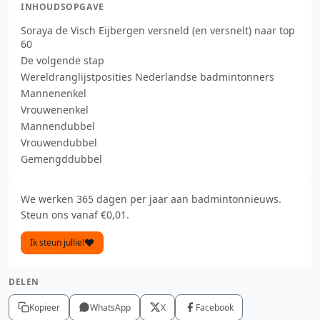
INHOUDSOPGAVE
Soraya de Visch Eijbergen versneld (en versnelt) naar top
60
De volgende stap
Wereldranglijstposities Nederlandse badmintonners
Mannenenkel
Vrouwenenkel
Mannendubbel
Vrouwendubbel
Gemengddubbel
We werken 365 dagen per jaar aan badmintonnieuws.
Steun ons vanaf €0,01.
Ik steun jullie!
DELEN
Kopieer
WhatsApp
X
Facebook