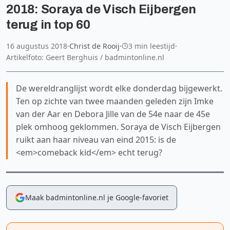
2018: Soraya de Visch Eijbergen
terug in top 60
16 augustus 2018
·
Christ de Rooij
·
3 min leestijd
·
Artikelfoto: Geert Berghuis / badmintonline.nl
De wereldranglijst wordt elke donderdag bijgewerkt.
Ten op zichte van twee maanden geleden zijn Imke
van der Aar en Debora Jille van de 54e naar de 45e
plek omhoog geklommen. Soraya de Visch Eijbergen
ruikt aan haar niveau van eind 2015: is de
<em>comeback kid</em> echt terug?
Maak badmintonline.nl je Google-favoriet