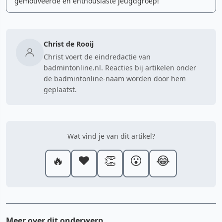
gemotiveerde en enthousiaste jeugdgroep!
Christ de Rooij
Christ voert de eindredactie van
badmintonline.nl. Reacties bij artikelen onder
de badmintonline-naam worden door hem
geplaatst.
Wat vind je van dit artikel?
🔥
❤️
👏
😮
😂
Meer over dit onderwerp