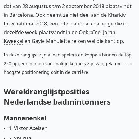
dat van 28 augustus t/m 2 september 2018 plaatsvindt
in Barcelona. Ook neemt ze niet deel aan de Kharkiv
International 2018, een international challenge die in
dezelfde week plaatsvindt in de Oekraïne.
Joran
Kweekel
en Gayle Mahulette reizen wel die kant op.
In deze ranglijst zijn alleen spelers en koppels binnen de top
250 opgenomen en voormalige koppels zijn weggelaten. -- ! =
hoogste positionering ooit in de carrière
Wereldranglijstposities
Nederlandse badmintonners
Mannenenkel
1. Viktor Axelsen
2. Shi Yuqi