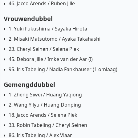
46. Jacco Arends / Ruben Jille
Vrouwendubbel
1. Yuki Fukushima / Sayaka Hirota
2. Misaki Matsutomo / Ayaka Takahashi
23. Cheryl Seinen / Selena Piek
45. Debora Jille / Imke van der Aar (!)
95. Iris Tabeling / Nadia Fankhauser (1 omlaag)
Gemengddubbel
1. Zheng Siwei / Huang Yaqiong
2. Wang Yilyu / Huang Donping
18. Jacco Arends / Selena Piek
33. Robin Tabeling / Cheryl Seinen
86. Iris Tabeling / Alex Vlaar