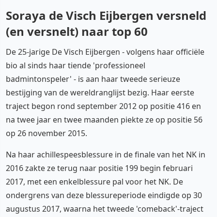
Soraya de Visch Eijbergen versneld
(en versnelt) naar top 60
De 25-jarige De Visch Eijbergen - volgens haar officiële
bio al sinds haar tiende 'professioneel
badmintonspeler' - is aan haar tweede serieuze
bestijging van de wereldranglijst bezig. Haar eerste
traject begon rond september 2012 op positie 416 en
na twee jaar en twee maanden piekte ze op positie 56
op 26 november 2015.
Na haar achillespeesblessure in de finale van het NK in
2016 zakte ze terug naar positie 199 begin februari
2017, met een enkelblessure pal voor het NK. De
ondergrens van deze blessureperiode eindigde op 30
augustus 2017, waarna het tweede 'comeback'-traject