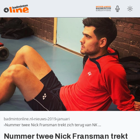
badmintonline.nl
nieuws
2019
januari
Nummer twee Nick Fransman trekt zich terug van NK …
Nummer twee Nick Fransman trekt