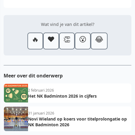
Wat vind je van dit artikel?
🔥
❤️
👏
😮
😂
Meer over dit onderwerp
2 februari 2026
Het NK Badminton 2026 in cijfers
31 januari 2026
Novi Wieland op koers voor titelprolongatie op
NK Badminton 2026