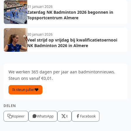
31 januari 2026
Zaterdag NK Badminton 2026 begonnen in
Topsportcentrum Almere
30 januari 2026
Veel strijd op vrijdag bij kwalificatietoernooi
NK Badminton 2026 in Almere
We werken 365 dagen per jaar aan badmintonnieuws.
Steun ons vanaf €0,01.
Ik steun jullie!
DELEN
Kopieer
WhatsApp
X
Facebook