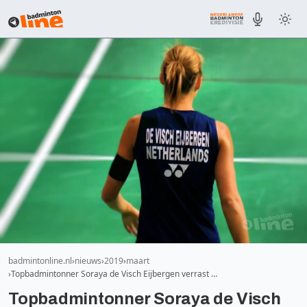
badmintonline.nl
nieuws
2019
maart
Topbadmintonner Soraya de Visch Eijbergen verrast …
Topbadmintonner Soraya de Visch