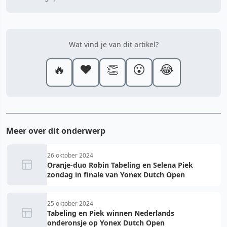
Wat vind je van dit artikel?
🔥
❤️
👏
😮
😂
Meer over dit onderwerp
26 oktober 2024
Oranje-duo Robin Tabeling en Selena Piek
zondag in finale van Yonex Dutch Open
25 oktober 2024
Tabeling en Piek winnen Nederlands
onderonsje op Yonex Dutch Open