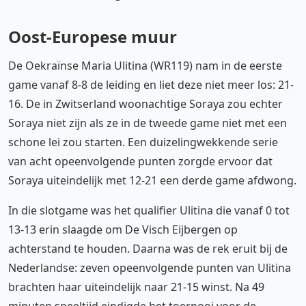
Oost-Europese muur
De Oekraïnse Maria Ulitina (WR119) nam in de eerste
game vanaf 8-8 de leiding en liet deze niet meer los: 21-
16. De in Zwitserland woonachtige Soraya zou echter
Soraya niet zijn als ze in de tweede game niet met een
schone lei zou starten. Een duizelingwekkende serie
van acht opeenvolgende punten zorgde ervoor dat
Soraya uiteindelijk met 12-21 een derde game afdwong.
In die slotgame was het qualifier Ulitina die vanaf 0 tot
13-13 erin slaagde om De Visch Eijbergen op
achterstand te houden. Daarna was de rek eruit bij de
Nederlandse: zeven opeenvolgende punten van Ulitina
brachten haar uiteindelijk naar 21-15 winst. Na 49
minuten speeltijd eindigde het toernooi voor de