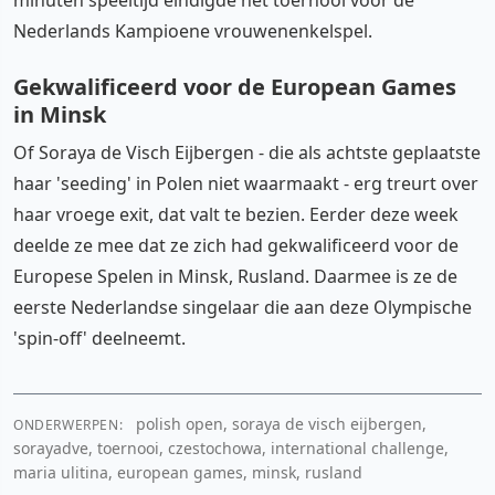
Nederlands Kampioene vrouwenenkelspel.
Gekwalificeerd voor de European Games
in Minsk
Of Soraya de Visch Eijbergen - die als achtste geplaatste
haar 'seeding' in Polen niet waarmaakt - erg treurt over
haar vroege exit, dat valt te bezien. Eerder deze week
deelde ze mee dat ze zich had gekwalificeerd voor de
Europese Spelen in Minsk, Rusland. Daarmee is ze de
eerste Nederlandse singelaar die aan deze Olympische
'spin-off' deelneemt.
polish open, soraya de visch eijbergen,
ONDERWERPEN:
sorayadve, toernooi, czestochowa, international challenge,
maria ulitina, european games, minsk, rusland