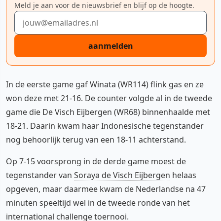
Meld je aan voor de nieuwsbrief en blijf op de hoogte.
E-mailadres
aanmelden
In de eerste game gaf Winata (WR114) flink gas en ze
won deze met 21-16. De counter volgde al in de tweede
game die De Visch Eijbergen (WR68) binnenhaalde met
18-21. Daarin kwam haar Indonesische tegenstander
nog behoorlijk terug van een 18-11 achterstand.
Op 7-15 voorsprong in de derde game moest de
tegenstander van
Soraya de Visch Eijbergen
helaas
opgeven, maar daarmee kwam de Nederlandse na 47
minuten speeltijd wel in de tweede ronde van het
international challenge toernooi.