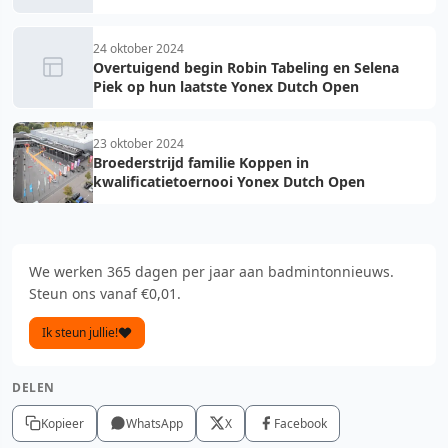
24 oktober 2024
Overtuigend begin Robin Tabeling en Selena
Piek op hun laatste Yonex Dutch Open
23 oktober 2024
Broederstrijd familie Koppen in
kwalificatietoernooi Yonex Dutch Open
We werken 365 dagen per jaar aan badmintonnieuws.
Steun ons vanaf €0,01.
Ik steun jullie!
DELEN
Kopieer
WhatsApp
X
Facebook